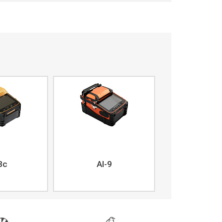
8c
AI-9