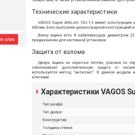
Технические характеристики
VAGOS Super AntiLom 12U-1,5 имеет конструкцию 
600 мм. Бокс выполнен цельносварной конструкцией из
Внизу ящика есть 8 кабелевводов диаметром 22
ин клик
предназначен для настенной установки.
Защита от взлома
Дверь ящика на скрытых петлях, усилена по пе
обеспечивает дополнительную защиту от несанк
используется метод "антиспил". В данной модели 
ключами.
Характеристики VAGOS Sup
Тип шкафа:
Тип двери:
Конструктив:
Толщина стенки: