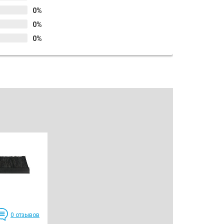
0%
0%
0%
0
отзывов