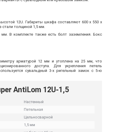
высотой 12U. Габариты шкафа составляют 600 х 550 х
 стали толщиной 1,5 мм.
 мм. В комплекте также есть болт заземления. Бокс
риметру арматурой 12 мм и утоплена на 25 мм, что
ционированного доступа. Для укрепления петель
используется сувальдный 3-х ригельный замок с 5-ю
er AntiLom 12U-1,5
Настенный
Петельная
Цельносварной
1,5 мм