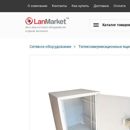
О компании
Контакты
Как купить
Доставка
Оплата
Каталог товаро
весь мир сетевого оборудования
в одном магазине
Сетевое оборудование
Телекоммуникационные ящик