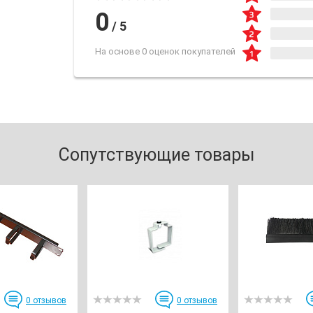
0
/
5
На основе 0 оценок покупателей
Сопутствующие товары
0
отзывов
0
отзывов