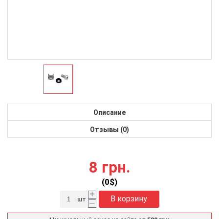
Описание
Отзывы (0)
8 грн.
(
0
$)
+
В корзину
шт
–