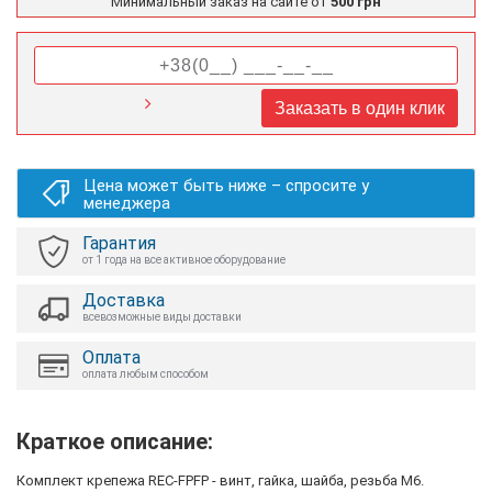
Минимальный заказ на сайте от
500 грн
Заказать в один клик
Цена может быть ниже – спросите у
менеджера
Гарантия
от 1 года на все активное оборудование
Доставка
всевозможные виды доставки
Оплата
оплата любым способом
Краткое описание:
Комплект крепежа REC-FPFP - винт, гайка, шайба, резьба М6.