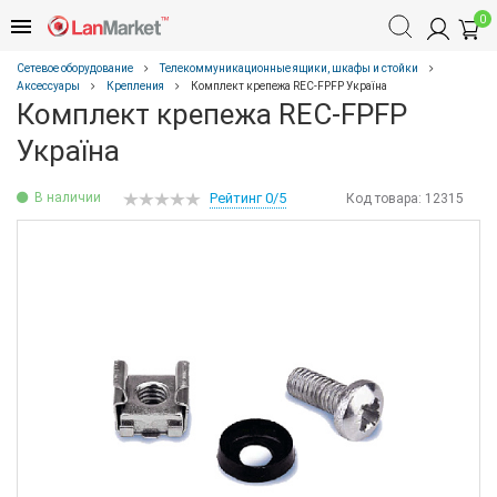
0
Сетевое оборудование
Телекоммуникационные ящики, шкафы и стойки
Аксессуары
Крепления
Комплект крепежа REC-FPFP Україна
Комплект крепежа REC-FPFP
Україна
В наличии
Рейтинг 0/5
Код товара:
12315