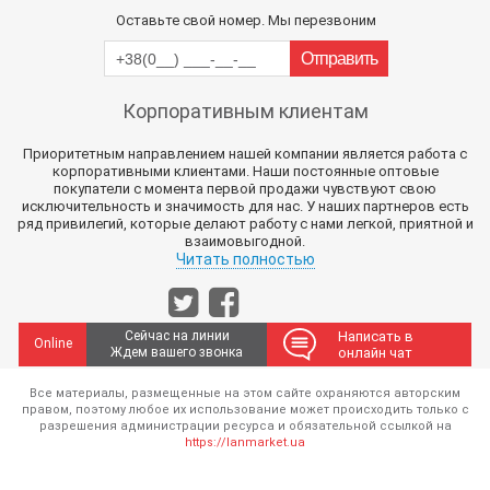
Оставьте свой номер. Мы перезвоним
Корпоративным клиентам
Приоритетным направлением нашей компании является работа с
корпоративными клиентами. Наши постоянные оптовые
покупатели с момента первой продажи чувствуют свою
исключительность и значимость для нас. У наших партнеров есть
ряд привилегий, которые делают работу с нами легкой, приятной и
взаимовыгодной.
Читать полностью
Сейчас на линии
Написать в
Online
Ждем вашего звонка
онлайн чат
Все материалы, размещенные на этом сайте охраняются авторским
правом, поэтому любое их использование может происходить только с
разрешения администрации ресурса и обязательной ссылкой на
https://lanmarket.ua