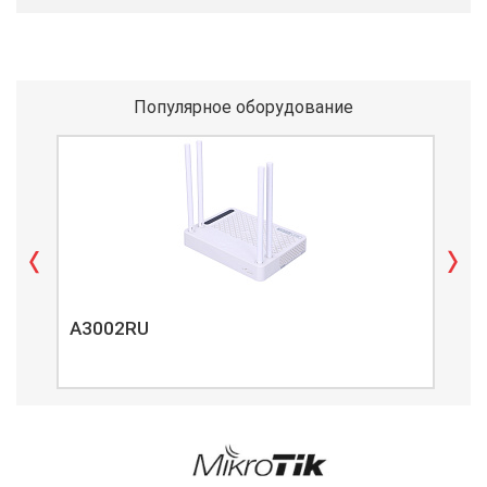
Популярное оборудование
A3002RU
A3