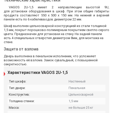
Технические характеристики
VAGOS 2U-1,5 имеет 2 направляющие высотой 9U,
для установки оборудования в шкаф. При этом общие габариты
продукта составляют 550 х 500 х 150 мм. На нижней и верхней
панели есть по 6 кабелевводов диаметром 22 мм.
Шкаф выполнен цельносварной конструкцией из стали толщиной
1,5 мм, покрыт порошково-полимерным покрытием светло-серого
цвета. Предназначен для установки на стену. На задней панели
есть 4 специальных отверстия диаметром 8мм, для монтажа на
стене.
Защита от взлома
Дверь выполнена в пенальном исполнении, что усложняет
возможность её взлома. Замок сувальдный, с повышенной
секретностью.
Характеристики VAGOS 2U-1,5
Тип шкафа:
Настенный
Тип двери:
Пенальная
Конструктив:
Цельносварной
Толщина стенки:
1,5 мм
Масса:
не больше 25 кг