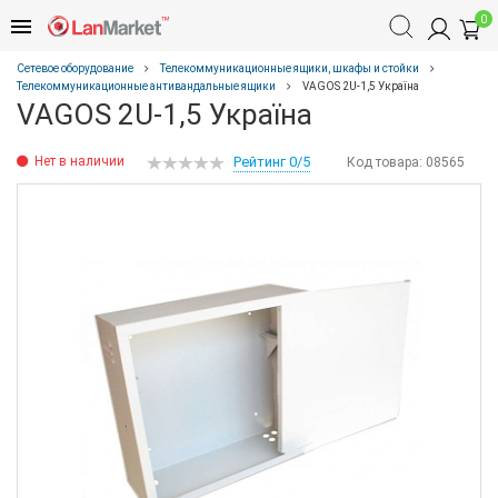
0
Сетевое оборудование
Телекоммуникационные ящики, шкафы и стойки
Телекоммуникационные антивандальные ящики
VAGOS 2U-1,5 Україна
VAGOS 2U-1,5 Україна
Нет в наличии
Рейтинг 0/5
Код товара:
08565