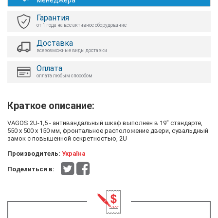
менеджера
Гарантия
от 1 года на все активное оборудование
Доставка
всевозможные виды доставки
Оплата
оплата любым способом
Краткое описание:
VAGOS 2U-1,5 - антивандальный шкаф выполнен в 19" стандарте,
550 х 500 х 150 мм, фронтальное расположение двери, сувальдный
замок с повышенной секретностью, 2U
Производитель:
Україна
Поделиться в: