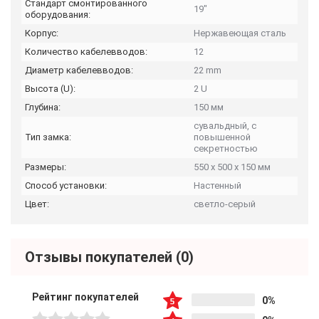
Стандарт смонтированного
19″
оборудования:
Корпус:
Нержавеющая сталь
Количество кабелевводов:
12
Диаметр кабелевводов:
22 mm
Высота (U):
2 U
Глубина:
150 мм
сувальдный, с
Тип замка:
повышенной
секретностью
Размеры:
550 х 500 х 150 мм
Способ установки:
Настенный
Цвет:
светло-серый
Отзывы покупателей
(0)
Рейтинг покупателей
0%