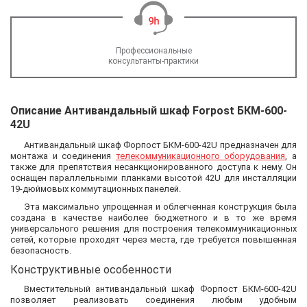
Профессиональные
консультанты-практики
Описание Антивандальный шкаф Forpost БКМ-600-
42U
Антивандальный шкаф Форпост БКМ-600-42U предназначен для
монтажа и соединения
телекоммуникационного оборудования
, а
также для препятствия несанкционированного доступа к нему. Он
оснащен параллельными планками высотой 42U для инсталляции
19-дюймовых коммутационных панелей.
Эта максимально упрощенная и облегченная конструкция была
создана в качестве наиболее бюджетного и в то же время
универсального решения для построения телекоммуникационных
сетей, которые проходят через места, где требуется повышенная
безопасность.
Конструктивные особенности
Вместительный антивандальный шкаф Форпост БКМ-600-42U
позволяет реализовать соединения любым удобным