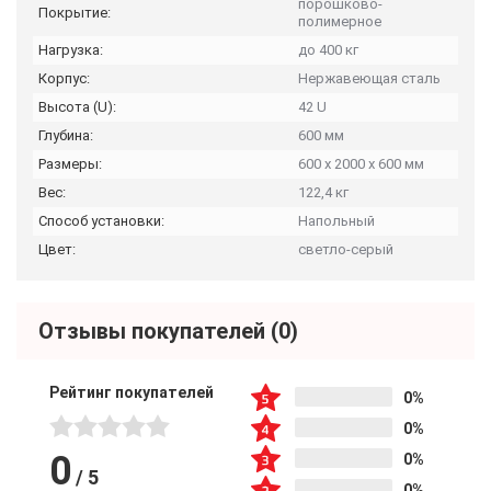
порошково-
Покрытие:
полимерное
Нагрузка:
до 400 кг
Корпус:
Нержавеющая сталь
Высота (U):
42 U
Глубина:
600 мм
Размеры:
600 x 2000 x 600 мм
Вес:
122,4 кг
Способ установки:
Напольный
Цвет:
светло-серый
Отзывы покупателей
(0)
Рейтинг покупателей
0%
0%
0
0%
/
5
0%