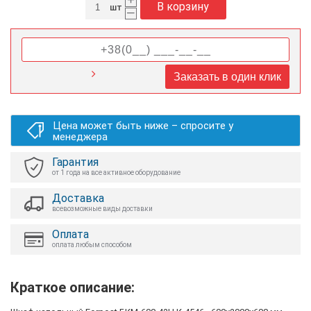
В корзину
шт
–
Заказать в один клик
Цена может быть ниже – спросите у
менеджера
Гарантия
от 1 года на все активное оборудование
Доставка
всевозможные виды доставки
Оплата
оплата любым способом
Краткое описание: