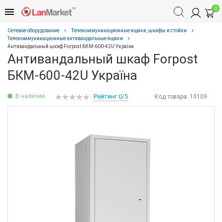
0
Сетевое оборудование
Телекоммуникационные ящики, шкафы и стойки
Телекоммуникационные антивандальные ящики
Антивандальный шкаф Forpost БКМ-600-42U Україна
Антивандальный шкаф Forpost
БКМ-600-42U Україна
В наличии
Рейтинг 0/5
Код товара:
10109