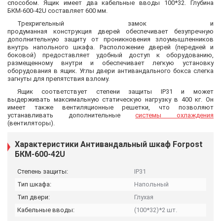
способом. Ящик имеет два кабельные вводы 100*32. Глубина
БКМ-600-42U составляет 600 мм.
Трехригельный замок и
продуманная конструкция дверей обеспечивает безупречную
дополнительную защиту от проникновения злоумышленников
внутрь напольного шкафа. Расположение дверей (передней и
боковой) предоставляет удобный доступ к оборудованию,
размещенному внутри и обеспечивает легкую установку
оборудования в ящик. Углы двери антивандального бокса слегка
загнуты для препятствия взлому.
Ящик соответствует степени защиты IP31 и может
выдерживать максимальную статическую нагрузку в 400 кг. Он
имеет также вентиляционные решетки, что позволяют
устанавливать дополнительные
системы охлаждения
(вентиляторы).
Характеристики Антивандальный шкаф Forpost
БКМ-600-42U
Степень защиты:
IP31
Тип шкафа:
Напольный
Тип двери:
Глухая
Кабельные вводы:
(100*32)*2 шт.