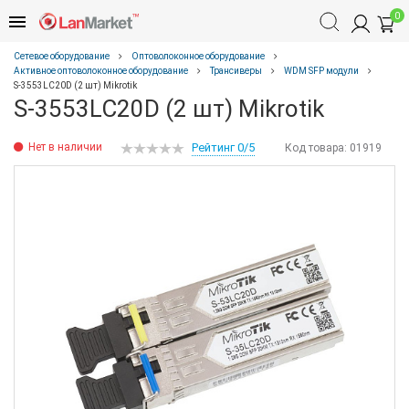
0
Сетевое оборудование
Оптоволоконное оборудование
Активное оптоволоконное оборудование
Трансиверы
WDM SFP модули
S-3553LC20D (2 шт) Mikrotik
S-3553LC20D (2 шт) Mikrotik
Нет в наличии
Рейтинг 0/5
Код товара:
01919