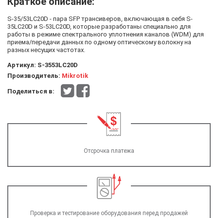
Краткое описание:
S-35/53LC20D - пара SFP трансиверов, включающая в себя S-
35LC20D и S-53LC20D, которые разработаны специально для
работы в режиме спектрального уплотнения каналов (WDM) для
приема/передачи данных по одному оптическому волокну на
разных несущих частотах.
Артикул:
S-3553LC20D
Производитель:
Mikrotik
Поделиться в:
Отсрочка платежа
Проверка и тестирование оборудования перед продажей