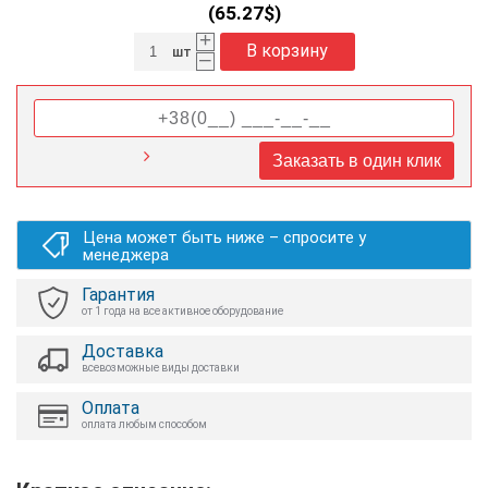
(
65.27
$)
+
В корзину
шт
–
Заказать в один клик
Цена может быть ниже – спросите у
менеджера
Гарантия
от 1 года на все активное оборудование
Доставка
всевозможные виды доставки
Оплата
оплата любым способом