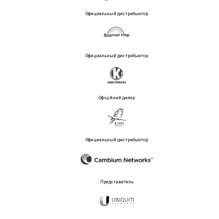
Официальный дистрибьютор
Официальный дистрибьютор
Офіційний дилер
Официальный дистрибьютор
Представитель