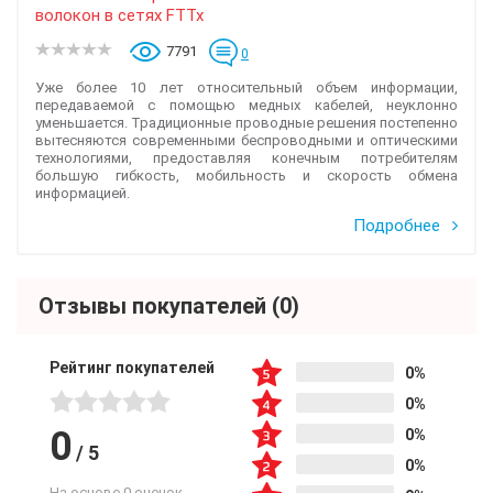
волокон в сетях FTTx
7791
0
Уже более 10 лет относительный объем информации,
передаваемой с помощью медных кабелей, неуклонно
уменьшается. Традиционные проводные решения постепенно
вытесняются современными беспроводными и оптическими
технологиями, предоставляя конечным потребителям
большую гибкость, мобильность и скорость обмена
информацией.
Подробнее
Отзывы покупателей
(0)
Рейтинг покупателей
0%
0%
0
0%
/
5
0%
На основе 0 оценок