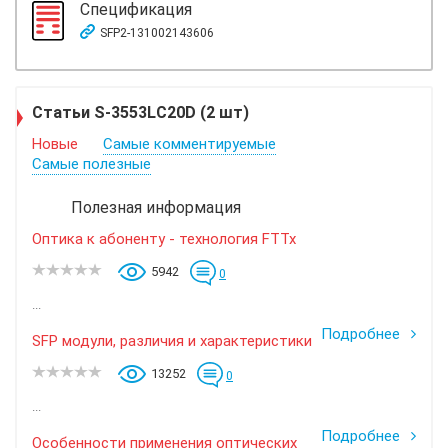
Спецификация
SFP2-131002143606
Статьи S-3553LC20D (2 шт)
Новые
Самые комментируемые
Самые полезные
Полезная информация
Оптика к абоненту - технология FTTx
5942
0
...
Подробнее
SFP модули, различия и характеристики
13252
0
...
Подробнее
Особенности применения оптических