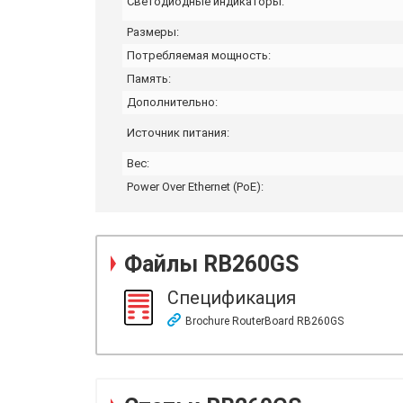
Светодиодные индикаторы:
Размеры:
Потребляемая мощность:
Память:
Дополнительно:
Источник питания:
Вес:
Power Over Ethernet (PoE):
Файлы
RB260GS
Спецификация
Brochure RouterBoard RB260GS