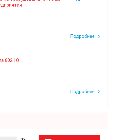
редприятия
Подробнее
а 802.1Q
Подробнее
0%