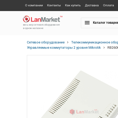
О компании
Контакты
Как купить
Доставка
Оплата
Каталог товаро
весь мир сетевого оборудования
в одном магазине
Сетевое оборудование
Телекоммуникационное обо
Управляемые коммутаторы 2 уровня Mikrotik
RB260G