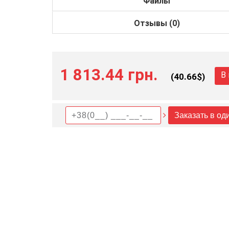
Файлы
Отзывы (0)
1 813.44 грн.
В
(
40.66
$)
Заказать в од