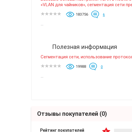
«VLAN для чайников», сегментация сети п
183756
6
...
Полезная информация
Сегментация сети, использование протокол
19988
0
...
Отзывы покупателей
(0)
Рейтинг покупателей