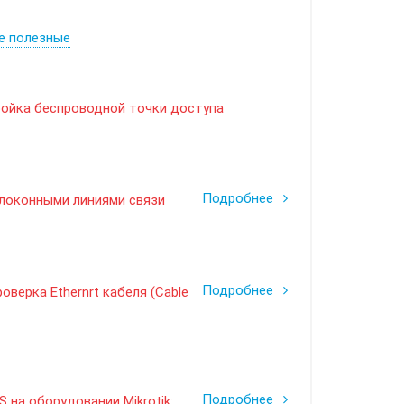
е полезные
тройка беспроводной точки доступа
Подробнее
олоконными линиями связи
Подробнее
оверка Ethernrt кабеля (Cable
Подробнее
 на оборудовании Mikrotik: