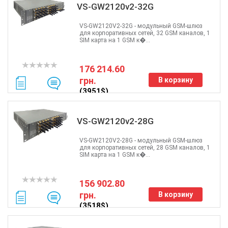
VS-GW2120v2-32G
VS-GW2120V2-32G - модульный GSM-шлюз
для корпоративных сетей, 32 GSM каналов, 1
SIM карта на 1 GSM к�...
176 214.60
грн.
В корзину
(3951$)
VS-GW2120v2-28G
VS-GW2120V2-28G - модульный GSM-шлюз
для корпоративных сетей, 28 GSM каналов, 1
SIM карта на 1 GSM к�...
156 902.80
грн.
В корзину
(3518$)