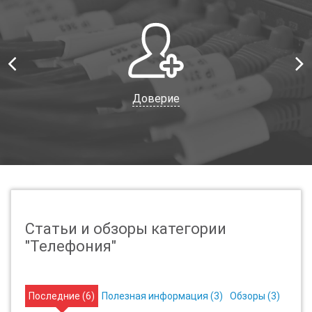
Доверие
Статьи и обзоры категории
"Телефония"
Последние (
6
)
Полезная информация (
3
)
Обзоры (
3
)