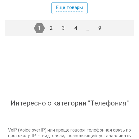
Еще товары
1
2
3
4
9
...
Интересно о категории "
Телефония
"
VoIP (Voice over IP) или проще говоря, телефонная связь по
протоколу IP - вид связи, позволяющий устанавливать