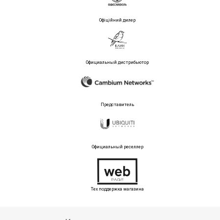
Офіційний дилер
Официальный дистрибьютор
Представитель
Официальный реселлер
Тех поддержка магазина