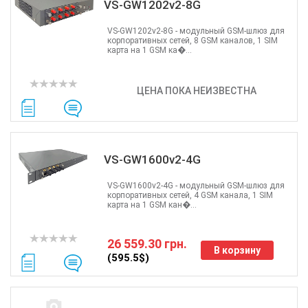
VS-GW1202v2-8G
VS-GW1202v2-8G - модульный GSM-шлюз для
корпоративных сетей, 8 GSM каналов, 1 SIM
карта на 1 GSM ка�...
ЦЕНА ПОКА НЕИЗВЕСТНА
VS-GW1600v2-4G
VS-GW1600v2-4G - модульный GSM-шлюз для
корпоративных сетей, 4 GSM канала, 1 SIM
карта на 1 GSM кан�...
26 559.30 грн.
В корзину
(595.5$)