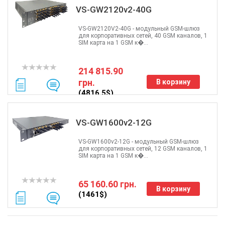
VS-GW2120v2-40G
VS-GW2120V2-40G - модульный GSM-шлюз
для корпоративных сетей, 40 GSM каналов, 1
SIM карта на 1 GSM к�...
214 815.90
грн.
В корзину
(4816.5$)
VS-GW1600v2-12G
VS-GW1600v2-12G - модульный GSM-шлюз
для корпоративных сетей, 12 GSM каналов, 1
SIM карта на 1 GSM к�...
65 160.60 грн.
В корзину
(1461$)