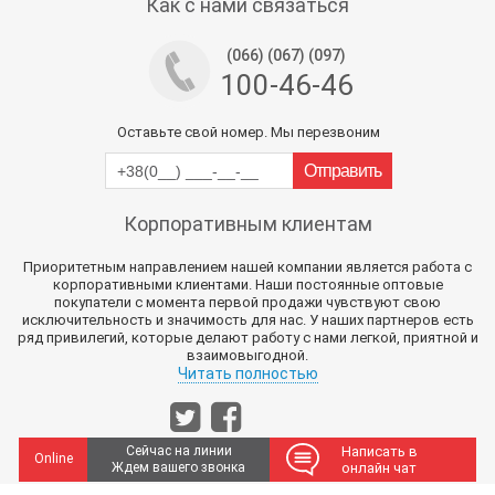
Как с нами связаться
(066) (067) (097)
100-46-46
Оставьте свой номер. Мы перезвоним
Корпоративным клиентам
Приоритетным направлением нашей компании является работа с
корпоративными клиентами. Наши постоянные оптовые
покупатели с момента первой продажи чувствуют свою
исключительность и значимость для нас. У наших партнеров есть
ряд привилегий, которые делают работу с нами легкой, приятной и
взаимовыгодной.
Читать полностью
Сейчас на линии
Написать в
Online
Ждем вашего звонка
онлайн чат