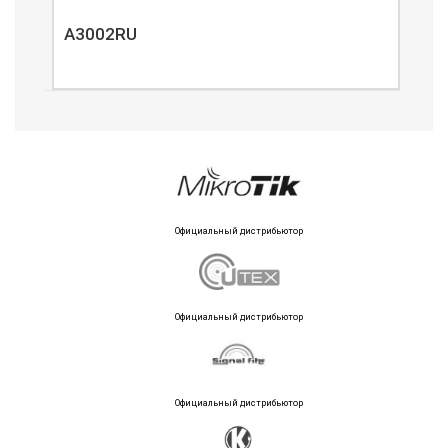
A3002RU
A3
Официальный дистрибьютор
Официальный дистрибьютор
Официальный дистрибьютор