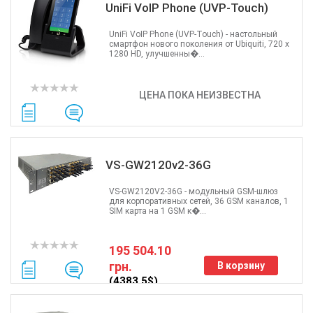
UniFi VoIP Phone (UVP-Touch)
UniFi VoIP Phone (UVP-Touch) - настольный
смартфон нового поколения от Ubiquiti, 720 x
1280 HD, улучшенны�...
ЦЕНА ПОКА НЕИЗВЕСТНА
VS-GW2120v2-36G
VS-GW2120V2-36G - модульный GSM-шлюз
для корпоративных сетей, 36 GSM каналов, 1
SIM карта на 1 GSM к�...
195 504.10
грн.
В корзину
(4383.5$)