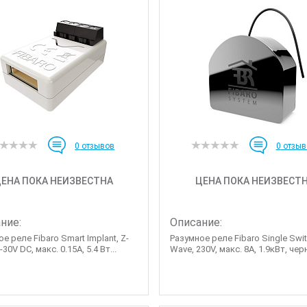
0
отзывов
0
отзыв
ЕНА ПОКА НЕИЗВЕСТНА
ЦЕНА ПОКА НЕИЗВЕСТ
ние:
Описание:
е реле Fibaro Smart Implant, Z-
Разумное реле Fibaro Single Swit
-30V DC, макс. 0.15А, 5.4 Вт...
Wave, 230V, макс. 8А, 1.9кВт, чер