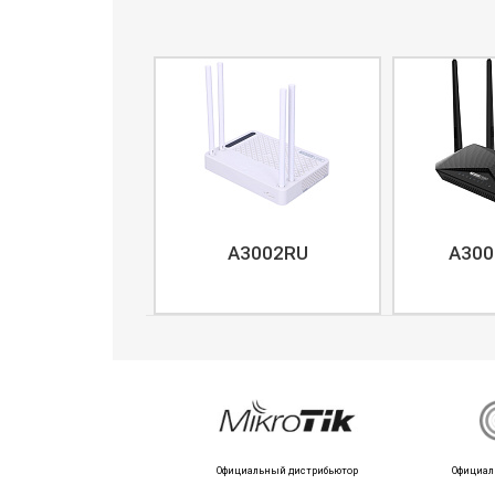
A3002RU
A300
Официальный дистрибьютор
Официал