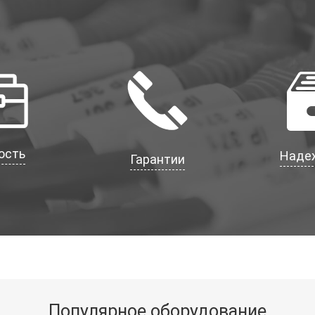
ость
Наде
Гарантии
Популярное оборудование