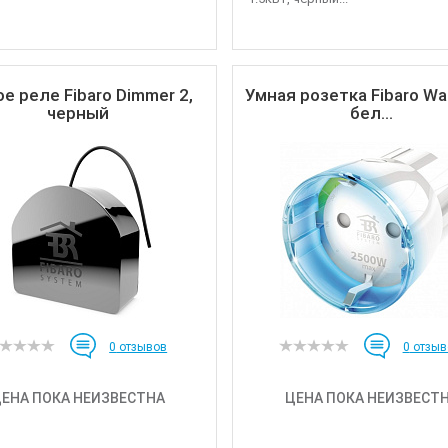
е реле Fibaro Dimmer 2,
Умная розетка Fibaro Wal
черный
бел...
0
отзывов
0
отзыв
ЕНА ПОКА НЕИЗВЕСТНА
ЦЕНА ПОКА НЕИЗВЕСТ