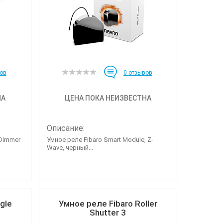
ов
0
отзывов
НА
ЦЕНА ПОКА НЕИЗВЕСТНА
Описание:
 Dimmer
Умное реле Fibaro Smart Module, Z-
Wave, черный...
gle
Умное реле Fibaro Roller
Shutter 3