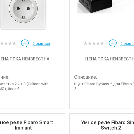
0
отзывов
0
отзыв
ЕНА ПОКА НЕИЗВЕСТНА
ЦЕНА ПОКА НЕИЗВЕСТ
ние:
Описание:
озетка 2К + З (Celiane with
Шунт Fibaro Bypass 2 для Fibaro
O), белый...
2...
ное реле Fibaro Smart
Умное реле Fibaro Sin
Implant
Switch 2