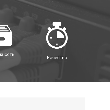
жность
Качество