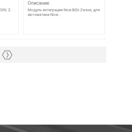
Описание:
30V, Z-
Модуль интеграции Nice BiDi-Zwave, для
автоматики Nice...