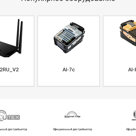
2RU_V2
AI-7c
AI-
ьный дистрибьютор
Официальный дистрибьютор
Офіцій