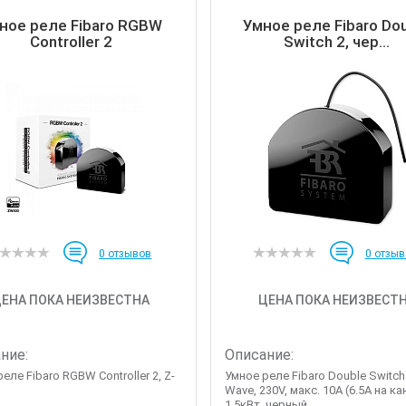
ное реле Fibaro RGBW
Умное реле Fibaro Do
Controller 2
Switch 2, чер...
0
отзывов
0
отзыв
ЕНА ПОКА НЕИЗВЕСТНА
ЦЕНА ПОКА НЕИЗВЕСТ
ние:
Описание:
еле Fibaro RGBW Controller 2, Z-
Умное реле Fibaro Double Switch 
Wave, 230V, макс. 10А (6.5А на ка
1.5кВт, черный...