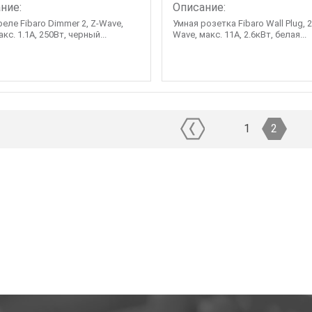
ние:
Описание:
еле Fibaro Dimmer 2, Z-Wave,
Умная розетка Fibaro Wall Plug, 2
акс. 1.1А, 250Вт, черный...
Wave, макс. 11А, 2.6кВт, белая...
1
2