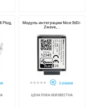
l Plug,
Модуль интеграции Nice BiDi-
Zwave,...
ов
0
отзывов
НА
ЦЕНА ПОКА НЕИЗВЕСТНА