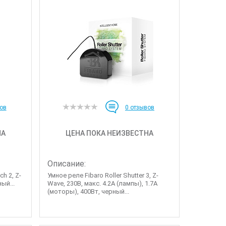
ов
0
отзывов
НА
ЦЕНА ПОКА НЕИЗВЕСТНА
Описание:
ch 2, Z-
Умное реле Fibaro Roller Shutter 3, Z-
ный...
Wave, 230В, макс. 4.2A (лампы), 1.7А
(моторы), 400Вт, черный...