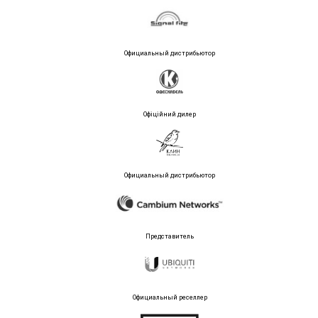
Официальный дистрибьютор
Офіційний дилер
Официальный дистрибьютор
Представитель
Официальный реселлер