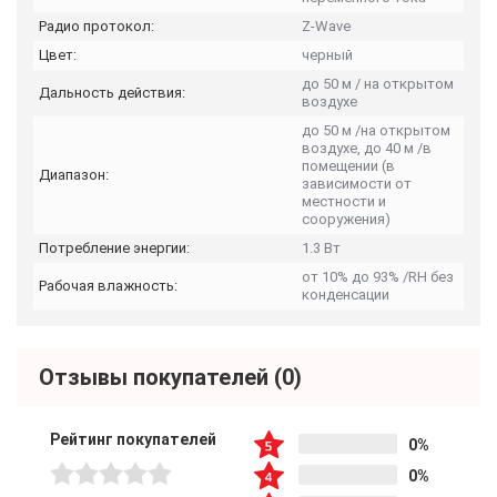
Радио протокол:
Z-Wave
Цвет:
черный
до 50 м / на открытом
Дальность действия:
воздухе
до 50 м /на открытом
воздухе, до 40 м /в
помещении (в
Диапазон:
зависимости от
местности и
сооружения)
Потребление энергии:
1.3 Вт
от 10% до 93% /RH без
Рабочая влажность:
конденсации
Отзывы покупателей
(0)
Рейтинг покупателей
0%
0%