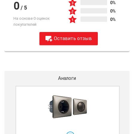
0
0%
/
5
0%
На основе 0 оценок
0%
покупателей
Оставить отзыв
Аналоги