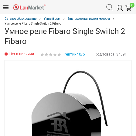
0
Сетевое оборудование
Умный дом
Smart розетки, реле и моторы
Умное реле Fibaro Single Switch 2 Fibaro
Умное реле Fibaro Single Switch 2
Fibaro
Нет в наличии
Рейтинг 0/5
Код товара:
34591