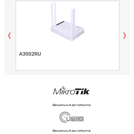
A3002RU
A3
Официальный дистрибьютор
Официальный дистрибьютор