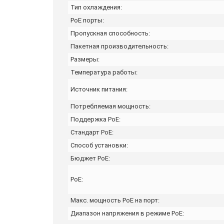
Тип охлаждения:
PoE порты:
Пропускная способность:
Пакетная производительность:
Размеры:
Температура работы:
Источник питания:
Потребляемая мощность:
Поддержка PoE:
Стандарт PoE:
Способ установки:
Бюджет PoE:
PoE:
Макс. мощность PoE на порт:
Диапазон напряжения в режиме PoE: