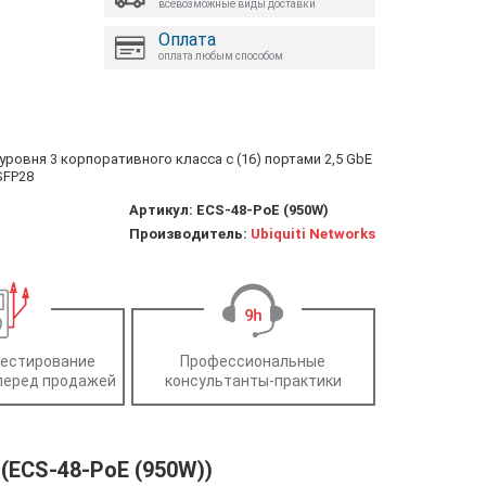
всевозможные виды доставки
Оплата
оплата любым способом
g уровня 3 корпоративного класса с (16) портами 2,5 GbE
SFP28
Артикул:
ECS-48-PoE (950W)
Производитель:
Ubiquiti Networks
тестирование
Профессиональные
перед продажей
консультанты-практики
 (ECS-48-PoE (950W))