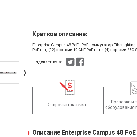
Краткое описание:
Enterprise Campus 48 PoE - PoE-коммутатор Etherlightin
PoE+++, (32) портами 10 GbE PoE+++ и (4) портами 25G 
Поделиться в:
Проверка и 
Отсрочка платежа
оборудования 
Описание Enterprise Campus 48 PoE