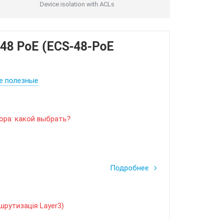
Device isolation with ACLs
 48 PoE (ECS-48-PoE
е полезные
ора: какой выбрать?
Подробнее
ршрутизація Layer3)