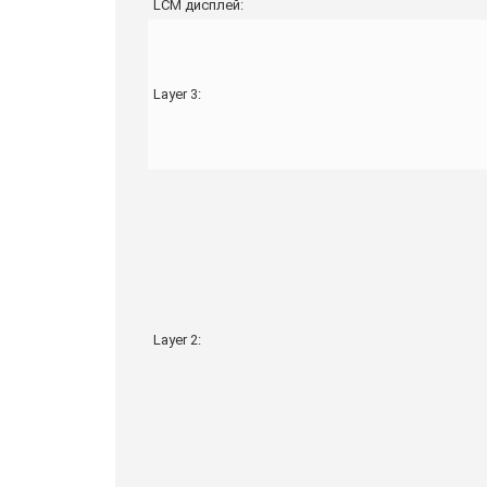
LCM дисплей:
Layer 3:
Layer 2: