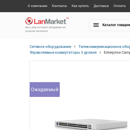
О компании
Контакты
Как купить
Доставка
Оплата
Каталог товаро
весь мир сетевого оборудования
в одном магазине
Сетевое оборудование
Телекоммуникационное обо
Управляемые коммутаторы 3 уровня
Enterprise Cam
Ожидаемый