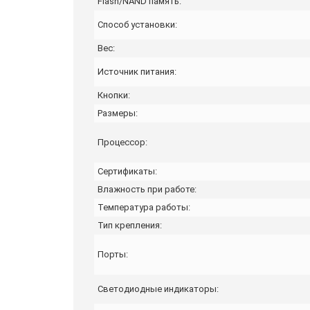
Flash/NAND память:
Способ установки:
Вес:
Источник питания:
Кнопки:
Размеры:
Процессор:
Сертификаты:
Влажность при работе:
Температура работы:
Тип крепления:
Порты:
Светодиодные индикаторы: