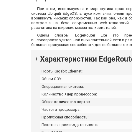
При этом, используемая в маршрутизаторах сер
система Ubiquiti EdgeOS, в духе компании, очень п
возникнуть никаких сложностей. Так как она, как и 
построена на безе современных web-технологий,
рассчитана на широкие массы пользователей.
Одним словом, EdgeRouter Lite это пр
высокопроизводительной вычислительной сети в рамк
большая пропускная способность для не большого ко
Характеристики EdgeRouter
Порты Gigabit Ethernet:
Объем ОЗУ:
Операционная система:
Количество ядер процессора:
Общее количество портов:
Частота процессора:
Пропускная способность:
Пакетная производительность: