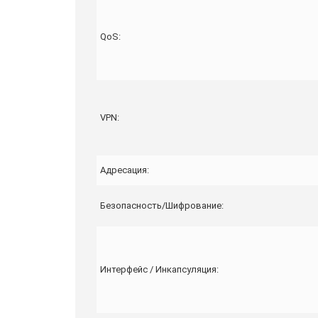
QoS:
VPN:
Адресация:
Безопасность/Шифрование:
Интерфейс / Инкапсуляция: