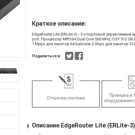
Краткое описание:
EdgeRouter Lite (ERLite-3) - 3-х портовый управляемый 
port. Процессор MIPS64 Dual-Core 500 MHz, ОЗУ 512 G
1 Mpps для пакетов 64-byte или 3 Gbps для пакетов 512
Поделиться в:
Проверка и 
Отсрочка платежа
оборудования 
Описание EdgeRouter Lite (ERLite-3)