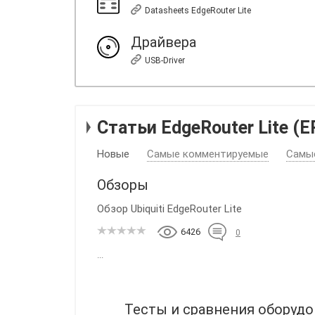
Datasheets EdgeRouter Lite
Драйвера
USB-Driver
Статьи EdgeRouter Lite (E
Новые
Самые комментируемые
Самы
Обзоры
Обзор Ubiquiti EdgeRouter Lite
6426
0
...
Тесты и сравнения оборуд