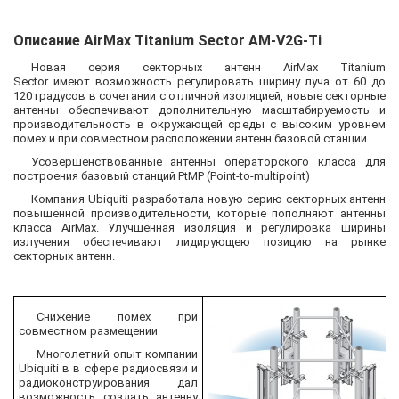
Описание AirMax Titanium Sector AM-V2G-Ti
Новая серия секторных антенн
AirMax Titanium
Sector
имеют возможность регулировать ширину луча от 60 до
120 градусов в сочетании с отличной изоляцией, новые секторные
антенны обеспечивают дополнительную масштабируемость и
производительность в окружающей среды с высоким уровнем
помех и при совместном расположении антенн базовой станции.
Усовершенствованные антенны операторского класса для
построения базовый станций PtMP (Point-to-multipoint)
Компания Ubiquiti разработала новую серию секторных антенн
повышенной производительности, которые пополняют антенны
класса AirMax. Улучшенная изоляция и регулировка ширины
излучения обеспечивают лидирующею позицию на рынке
секторных антенн.
Снижение помех при
совместном размещении
Многолетний опыт компании
Ubiquiti в в сфере радиосвязи и
радиоконструирования дал
возможность создать антенну