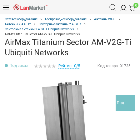
0
Сетевое оборудование
Беспроводное оборудование
Антенны WI-FI
Антенны 2.4 GHz
Секторные антенны 2.4 GHz
Секторные антенны 2.4 GHz Ubiquiti Networks
AirMax Titanium Sector AM-V2G-Ti Ubiquiti Networks
AirMax Titanium Sector AM-V2G-Ti
Ubiquiti Networks
Под заказ
Рейтинг 0/5
Код товара:
01735
Под
заказ