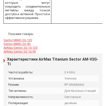
которые могут
повредить
соединительные
пигтейлы между точкой
доступа
и антенной. Простое и
эффективное решение.
Похожие товары
Sector MIMO 2G-120
Sector MIMO 2G-90
AirMax Sector 2G-15-120
AirMax Sector 2G-16-90
Характеристики AirMax Titanium Sector AM-V2G-
Ti
Частота работы:
2.4 GHz
Установка:
Уличная
Разъем:
RP-SMA(Male)
Тип антенны:
Для базовых станций
Направленность:
Секторные
Поляризация:
двойная