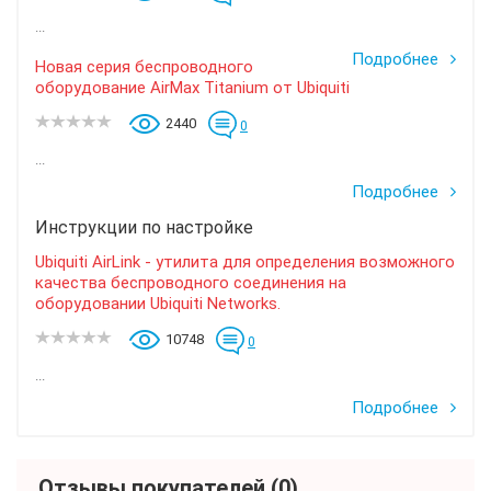
...
Подробнее
Новая серия беспроводного
оборудование AirMax Titanium от Ubiquiti
2440
0
...
Подробнее
Инструкции по настройке
Ubiquiti AirLink - утилита для определения возможного
качества беспроводного соединения на
оборудовании Ubiquiti Networks.
10748
0
...
Подробнее
Отзывы покупателей
(0)