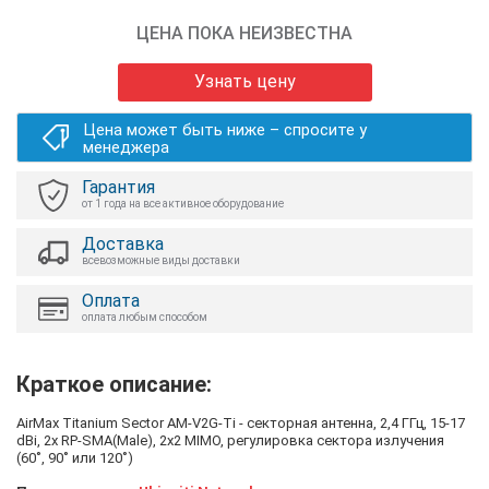
ЦЕНА ПОКА НЕИЗВЕСТНА
Узнать цену
Цена может быть ниже – спросите у
менеджера
Гарантия
от 1 года на все активное оборудование
Доставка
всевозможные виды доставки
Оплата
оплата любым способом
Краткое описание:
AirMax Titanium Sector AM-V2G-Ti - секторная антенна, 2,4 ГГц, 15-17
dBi, 2х RP-SMA(Male), 2x2 MIMO, регулировка сектора излучения
(60˚, 90˚ или 120˚)