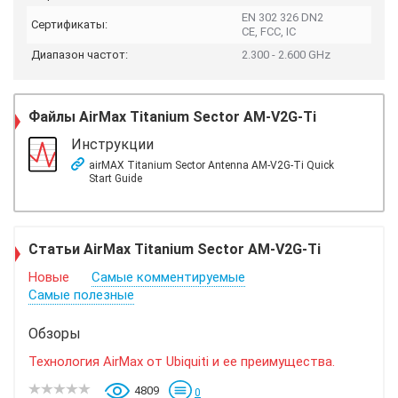
EN 302 326 DN2
Сертификаты:
CE, FCC, IC
Диапазон частот:
2.300 ‑ 2.600 GHz
Файлы
AirMax Titanium Sector AM-V2G-Ti
Инструкции
airMAX Titanium Sector Antenna AM-V2G-Ti Quick
Start Guide
Статьи AirMax Titanium Sector AM-V2G-Ti
Новые
Самые комментируемые
Самые полезные
Обзоры
Технология AirMax от Ubiquiti и ее преимущества.
4809
0