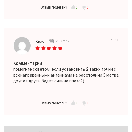
Отзыв полезен?
0
0
#981
Kick
24.12.2012
Комментарий
помогите советом: если установить 2 таких точки с
всенаправенными антеннами на расстоянии 3 метра
друг от друга, будет сильно плохо?)
Отзыв полезен?
0
0