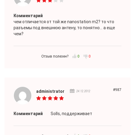
Комментарий
чем отличается от той же nanostation m2? то что
разъемы под внешнюю антену, то понятно... а еще
чем?
Отзыв полезен?
0
0
#987
administrator
24.12.2012
Комментарий
Solls, поддерживает