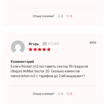
Отзыв полезен?
0
0
#990
Игорь
24.12.2012
Комментарий
Если к Rocket m2 поставить сектор 90 градусов
Ubiquiti AirMax Sector 2G. Сколько клиентов
nanostation m2 с тарифом до 2 мб выдержит?
Отзыв полезен?
0
0