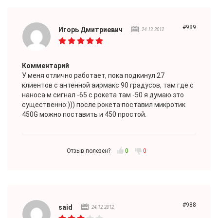
#989
Игорь Дмитриевич
24.12.2012
Комментарий
У меня отлично работает, пока подкинул 27
клиентов с антенной аирмакс 90 градусов, там где с
наноса м сигнал -65 с рокета там -50 я думаю это
существенно:))) после рокета поставил микротик
450G можно поставить и 450 простой.
Отзыв полезен?
0
0
#988
said
24.12.2012