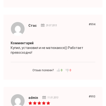
#994
Стас
29.07.2013
Комментарий
Купил, установил и не матюкаюся)) Работает
превосходно!
Отзыв полезен?
0
0
#993
admin
11.01.2013