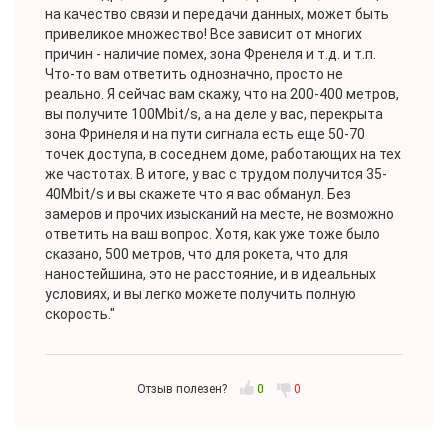
на качество связи и передачи данных, может быть
привеликое множество! Все зависит от многих
причин - наличие помех, зона Френеля и т.д. и т.п.
Что-то вам ответить однозначно, просто не
реально. Я сейчас вам скажу, что на 200-400 метров,
вы получите 100Mbit/s, а на деле у вас, перекрыта
зона Фринеля и на пути сигнала есть еще 50-70
точек доступа, в соседнем доме, работающих на тех
же частотах. В итоге, у вас с трудом получится 35-
40Mbit/s и вы скажете что я вас обманул. Без
замеров и прочих изысканий на месте, не возможно
ответить на ваш вопрос. Хотя, как уже тоже было
сказано, 500 метров, что для рокета, что для
наностейшина, это не расстояние, и в идеальных
условиях, и вы легко можете получить полную
скорость."
Отзыв полезен?
0
0