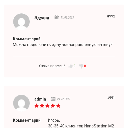
#992
Эдуард
11.01.2013
Комментарий
Можна подключить одну всенаправленную антену?
Отзыв полезен?
0
0
#991
admin
24.12.2012
Комментарий
Игорь
,
30-35-40 клиентов NanoStation M2