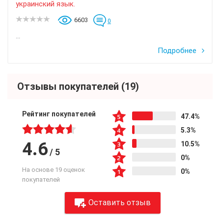
украинский язык.
6603
0
...
Подробнее
Отзывы покупателей
(19)
Рейтинг покупателей
47.4%
5.3%
4.6
10.5%
/
5
0%
На основе 19 оценок
0%
покупателей
Оставить отзыв