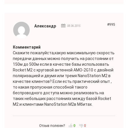
#995
Александр
08.06.2015
Комментарий
Скажите пожалуйста,какую максимальную скорость
передачи данных можно получить на расстоянии от
150м до 500м если в качестве базы использовать
Rocket M2 с круговой антенной AMO-2G10 с двойной
поляризацией и двумя или тремя NanoStation M2 в
качестве клиентов?.Если есть практический опыт ,
то какая пропускная способной такого
беспроводного доступа можно реализовать на
таких небольших расстояниях между базой Rocket
M2 и клиентами NanoStation M2в Мбитах.
Отзыв полезен?
0
0