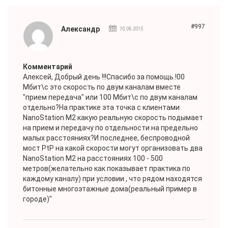
#997
Александр
10.06.2015
Комментарий
Алексей
, Добрый день !!!Спасибо за помощь.!00
Мбит\с это скорость по двум каналам вместе
"прием передача" или 100 Мбит\с по двум каналам
отдельно?На практике эта точка с клиентами
NanoStation M2 какую реальную скорость подымает
на прием и передачу по отдельности на предельно
малых расстояниях?И последнее, беспроводной
мост PtP на какой скорости могут организовать два
NanoStation M2 на расстояниях 100 - 500
метров(желательно как показывает практика по
каждому каналу) при условии , что рядом находятся
битонные многоэтажные дома(реальный пример в
городе)"