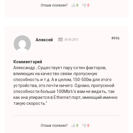
Отзыв полезен?
0
0
#996
Алексей
09.06.2015
Комментарий
Александр
, Существует пару сотен факторов,
влияющих на качество связи. пропускную
способность и т.д. А в целом, 150-500м для этого
устройства, это почти ничего. Однако, пропускной
способности больше 100Mbit/s вам не видать, так
как она упирается в Ethernet порт, имеющий именно
такую скорость."
Отзыв полезен?
0
0