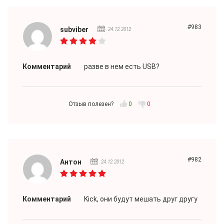
#983
subviber
24.12.2012
Комментарий
разве в нем есть USB?
Отзыв полезен?
0
0
#982
Антон
24.12.2012
Комментарий
Kick, они будут мешать друг другу