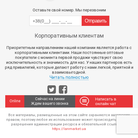
Оставьте свой номер. Мы перезвоним
Корпоративным клиентам
Приоритетным направлением нашей компании является работа с
корпоративными клиентами. Наши постоянные оптовые
покупатели с момента первой продажи чувствуют свою
исключительность и значимость для нас. У наших партнеров есть
ряд привилегий, которые делают работу с нами легкой, приятной и
взаимовыгодной.
Читать полностью
Сейчас на линии
Написать в
Online
Ждем вашего звонка
онлайн чат
Все материалы, размещенные на этом сайте охраняются авторским
правом, поэтому любое их использование может происходить только с
разрешения администрации ресурса и обязательной ссылкой на
https://lanmarket.ua