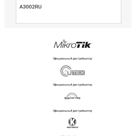
A3002RU
A3
Официальный дистрибьютор
Официальный дистрибьютор
Официальный дистрибьютор