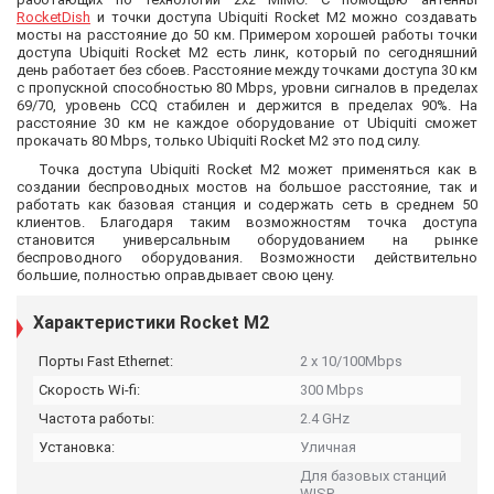
RocketDish
и точки доступа Ubiquiti Rocket M2 можно создавать
мосты на расстояние до 50 км. Примером хорошей работы точки
доступа Ubiquiti Rocket M2 есть линк, который по сегодняшний
день работает без сбоев. Расстояние между точками доступа 30 км
с пропускной способностью 80 Mbps, уровни сигналов в пределах
69/70, уровень CCQ стабилен и держится в пределах 90%. На
расстояние 30 км не каждое оборудование от Ubiquiti сможет
прокачать 80 Mbps, только Ubiquiti Rocket M2 это под силу.
Точка доступа Ubiquiti Rocket M2 может применяться как в
создании беспроводных мостов на большое расстояние, так и
работать как базовая станция и содержать сеть в среднем 50
клиентов. Благодаря таким возможностям точка доступа
становится универсальным оборудованием на рынке
беспроводного оборудования. Возможности действительно
большие, полностью оправдывает свою цену.
Характеристики Rocket M2
Порты Fast Ethernet:
2 x 10/100Mbps
Скорость Wi-fi:
300 Mbps
Частота работы:
2.4 GHz
Установка:
Уличная
Для базовых станций
WISP,