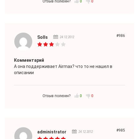
Отзыв полезен?
0
0
#986
Solls
24.12.2012
Комментарий
А она поддерживает Airmax? что то не нашел в
описании
Отзыв полезен?
0
0
#985
administrator
24.12.2012