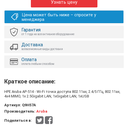
Узнать цену
Цена может быть ниже – спросите у
менеджера
Гарантия
от 1 года на все активное оборудование
Доставка
всевозможные виды доставки
Оплата
оплата любым способом
Краткое описание:
HPE Aruba AP-514 - Wi-Fi точка доступа 802.11ax, 2.4/5 ГГц, 802.11ax,
4x4 MIMO, 1x 2.5Gigabit LAN, 1xGigabit LAN, 1xUSB
Артикул:
Q9H57A
Производитель:
Aruba
Поделиться в: