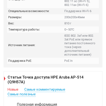
802.11 ac (Wi-Fi 5),
802.11ax (Wi-Fi 6)
Специальные возможности:
Поддержка Wi-Fi 6
Размеры:
200x200x46мм
Вес:
810 г
Температура работы:
0~50℃
IEEE 802. 3af или 802.
3at PoE или прямое
питание постоянного
Источник питания:
тока (через
дополнительный
источник питания)
Поддержка PoE:
PoE In
Статьи Точка доступа HPE Aruba AP-514
(Q9H57A)
Новые
Самые комментируемые
Самые полезные
Полезная информация