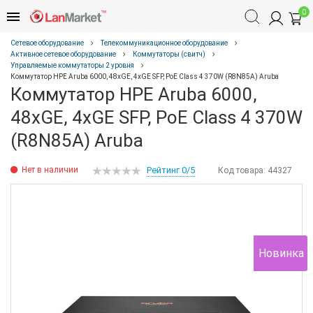
0
Сетевое оборудование
Телекоммуникационное оборудование
Активное сетевое оборудование
Коммутаторы (свитч)
Управляемые коммутаторы 2 уровня
Коммутатор HPE Aruba 6000, 48xGE, 4xGE SFP, PoE Class 4 370W (R8N85A) Aruba
Коммутатор HPE Aruba 6000,
48xGE, 4xGE SFP, PoE Class 4 370W
(R8N85A) Aruba
Нет в наличии
Рейтинг 0/5
Код товара:
44327
Новинка