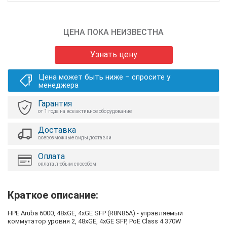
ЦЕНА ПОКА НЕИЗВЕСТНА
Узнать цену
Цена может быть ниже – спросите у
менеджера
Гарантия
от 1 года на все активное оборудование
Доставка
всевозможные виды доставки
Оплата
оплата любым способом
Краткое описание:
HPE Aruba 6000, 48xGE, 4xGE SFP (R8N85A) - управляемый
коммутатор уровня 2, 48xGE, 4xGE SFP, PoE Class 4 370W