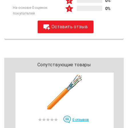
0%
На основе 0 оценок
0%
покупателей
Оставить отзыв
Сопутствующие товары
0
отзывов