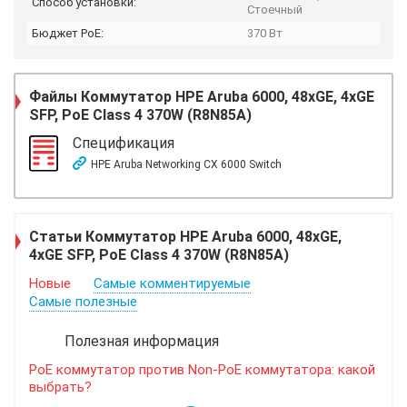
Способ установки:
Стоечный
Бюджет PoE:
370 Вт
Файлы
Коммутатор HPE Aruba 6000, 48xGE, 4xGE
SFP, PoE Class 4 370W (R8N85A)
Спецификация
HPE Aruba Networking CX 6000 Switch
Статьи Коммутатор HPE Aruba 6000, 48xGE,
4xGE SFP, PoE Class 4 370W (R8N85A)
Новые
Самые комментируемые
Самые полезные
Полезная информация
PoE коммутатор против Non-PoE коммутатора: какой
выбрать?