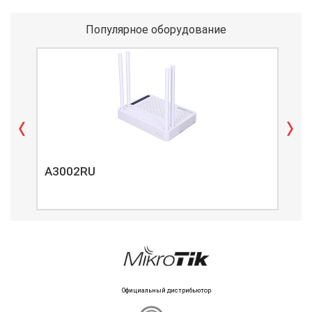
Популярное оборудование
A3002RU
A3
Официальный дистрибьютор