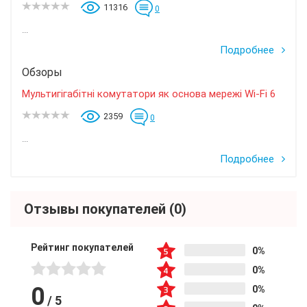
11316
0
...
Подробнее
Обзоры
Мультигігабітні комутатори як основа мережі Wi-Fi 6
2359
0
...
Подробнее
Отзывы покупателей
(0)
Рейтинг покупателей
0%
0%
0
0%
/
5