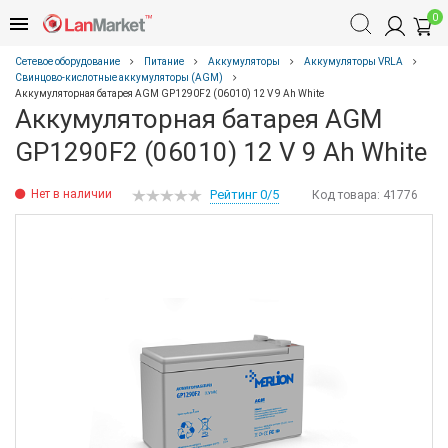
0
Сетевое оборудование
Питание
Аккумуляторы
Аккумуляторы VRLA
Свинцово-кислотные аккумуляторы (AGM)
Аккумуляторная батарея AGM GP1290F2 (06010) 12 V 9 Ah White
Аккумуляторная батарея AGM
GP1290F2 (06010) 12 V 9 Ah White
Нет в наличии
Рейтинг 0/5
Код товара:
41776