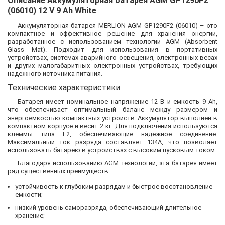
Описание Аккумуляторная батарея AGM GP1290F2
(06010) 12 V 9 Ah White
Аккумуляторная батарея MERLION AGM GP1290F2 (06010) – это
компактное и эффективное решение для хранения энергии,
разработанное с использованием технологии AGM (Absorbent
Glass Mat). Подходит для использования в портативных
устройствах, системах аварийного освещения, электронных весах
и других малогабаритных электронных устройствах, требующих
надежного источника питания.
Технические характеристики
Батарея имеет номинальное напряжение 12 В и емкость 9 Ah,
что обеспечивает оптимальный баланс между размером и
энергоемкостью компактных устройств. Аккумулятор выполнен в
компактном корпусе и весит 2 кг. Для подключения используются
клеммы типа F2, обеспечивающие надежное соединение.
Максимальный ток разряда составляет 134A, что позволяет
использовать батарею в устройствах с высоким пусковым током.
Благодаря использованию AGM технологии, эта батарея имеет
ряд существенных преимуществ:
устойчивость к глубоким разрядам и быстрое восстановление
емкости;
низкий уровень саморазряда, обеспечивающий длительное
хранение;