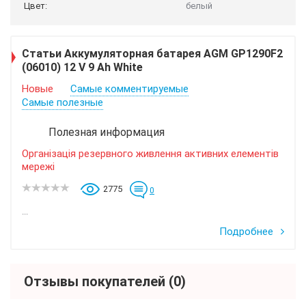
Цвет:
белый
Статьи Аккумуляторная батарея AGM GP1290F2
(06010) 12 V 9 Ah White
Новые
Самые комментируемые
Самые полезные
Полезная информация
Організація резервного живлення активних елементів
мережі
2775
0
...
Подробнее
Отзывы покупателей
(0)