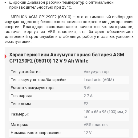
широкий диапазон рабочих температур с оптимальной
производительностью при 25 °C.
MERLION AGM GP1290F2 (06010) – это оптимальный выбор для
ищущих надежное, безопасное и компактное решение для хранения
энергии. Благодаря использованию качественных материалов,
включая корпус из ABS пластика, эта батарея обеспечивает
длительный срок службы и стабильную работу в разных условиях
эксплуатации.
Характеристики Аккумуляторная батарея AGM
GP1290F2 (06010) 12 V 9 Ah White
Тип устройства:
Аккумулятор
Тип аккумулятора/батарейки:
Lead-acid (AGM)
Емкость аккумулятора:
9 Ah
Ток заряда:
2.7 А
Тип клемм:
F2
150 x 65 x 95 (100) мм, 2
Размеры:
кг
Материал:
ABS пластик
Номинальное напряжение:
12 V