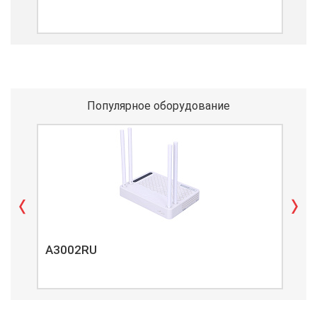
Популярное оборудование
A3002RU
A3