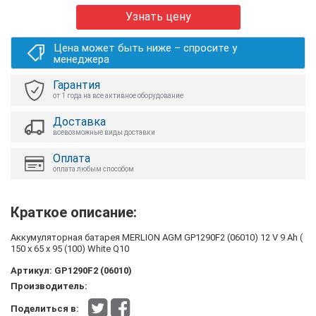
Узнать цену
Цена может быть ниже – спросите у
менеджера
Гарантия
от 1 года на все активное оборудование
Доставка
всевозможные виды доставки
Оплата
оплата любым способом
Краткое описание:
Аккумуляторная батарея MERLION AGM GP1290F2 (06010) 12 V 9 Ah (
150 x 65 x 95 (100) White Q10
Артикул:
GP1290F2 (06010)
Производитель:
Поделиться в: