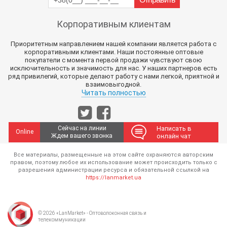
Корпоративным клиентам
Приоритетным направлением нашей компании является работа с
корпоративными клиентами. Наши постоянные оптовые
покупатели с момента первой продажи чувствуют свою
исключительность и значимость для нас. У наших партнеров есть
ряд привилегий, которые делают работу с нами легкой, приятной и
взаимовыгодной.
Читать полностью
Сейчас на линии
Написать в
Online
Ждем вашего звонка
онлайн чат
Все материалы, размещенные на этом сайте охраняются авторским
правом, поэтому любое их использование может происходить только с
разрешения администрации ресурса и обязательной ссылкой на
https://lanmarket.ua
© 2026 «LanMarket» - Оптоволоконная связь и
телекоммуникации