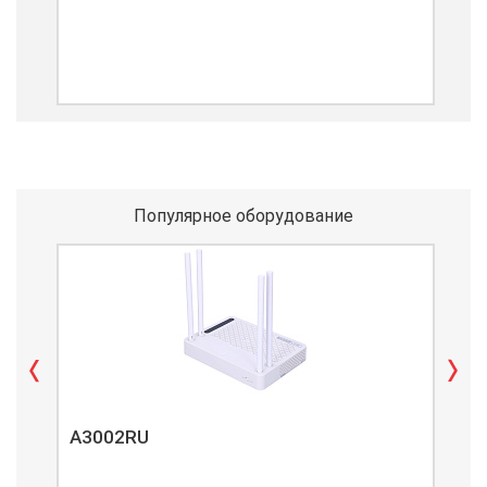
Популярное оборудование
A3002RU
A3