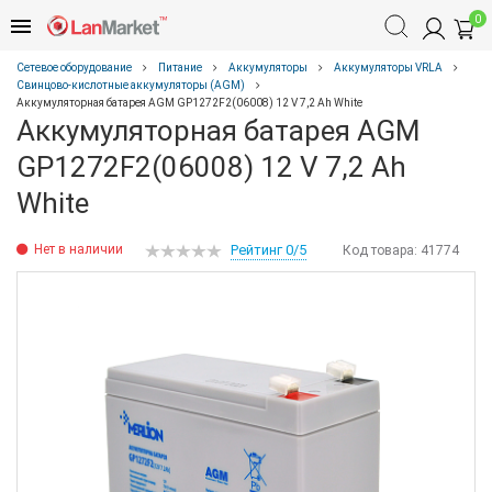
0
Сетевое оборудование
Питание
Аккумуляторы
Аккумуляторы VRLA
Свинцово-кислотные аккумуляторы (AGM)
Аккумуляторная батарея AGM GP1272F2(06008) 12 V 7,2 Ah White
Аккумуляторная батарея AGM
GP1272F2(06008) 12 V 7,2 Ah
White
Нет в наличии
Рейтинг 0/5
Код товара:
41774