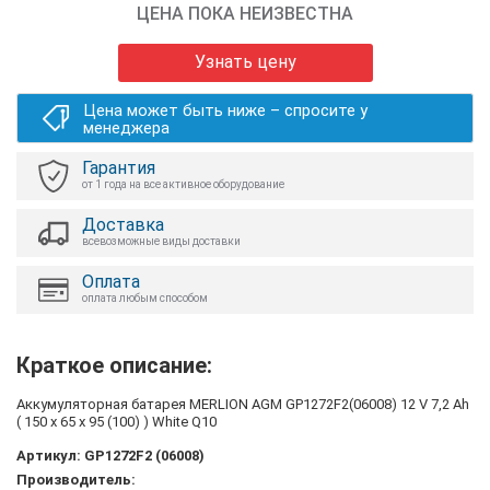
ЦЕНА ПОКА НЕИЗВЕСТНА
Узнать цену
Цена может быть ниже – спросите у
менеджера
Гарантия
от 1 года на все активное оборудование
Доставка
всевозможные виды доставки
Оплата
оплата любым способом
Краткое описание:
Аккумуляторная батарея MERLION AGM GP1272F2(06008) 12 V 7,2 Ah
( 150 x 65 x 95 (100) ) White Q10
Артикул:
GP1272F2 (06008)
Производитель: