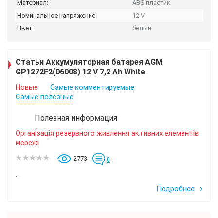
Материал:
ABS пластик
Номинальное напряжение:
12 V
Цвет:
белый
Статьи Аккумуляторная батарея AGM
GP1272F2(06008) 12 V 7,2 Ah White
Новые
Самые комментируемые
Самые полезные
Полезная информация
Організація резервного живлення активних елементів
мережі
2773
0
...
Подробнее