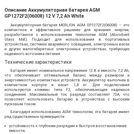
Описание Аккумуляторная батарея AGM
GP1272F2(06008) 12 V 7,2 Ah White
Аккумуляторная батарея MERLION AGM GP1272F2(06008) – это
компактное и эффективное решение для хранения энергии,
разработанное с использованием технологии AGM (Absorbent
Glass Mat). Подходит для использования в портативных
устройствах, системах аварийного освещения, электронных весах
и других малогабаритных электронных устройствах, требующих
надежного источника питания.
Технические характеристики
Батарея имеет номинальное напряжение 12 В и емкость 7,2 Ah,
что обеспечивает оптимальный баланс между размером и
энергоемкостью компактных устройств. Аккумулятор выполнен в
компактном корпусе и весит 1,8 кг. Для подключения
используются клеммы типа F2, обеспечивающие надежное
соединение. Максимальный ток разряда составляет 72A, что
позволяет использовать батарею в устройствах с высоким
пусковым током.
Благодаря использованию AGM технологии, эта батарея имеет
ряд существенных преимуществ:
устойчивость к глубоким разрядам и быстрое восстановление
емкости;