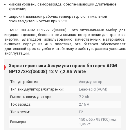
низкий уровень саморазряда, обеспечивающий длительное
хранение;
широкий диапазон рабочих температур с оптимальной
производительностью при 25 °C.
MERLION AGM GP1272F2(06008) – это оптимальный выбор для
ищущих надежное, безопасное и компактное решение для хранения
энергии. Благодаря использованию качественных материалов,
включая корпус из ABS пластика, эта батарея обеспечивает
длительный срок службы и стабильную работу в разных условиях
эксплуатации.
Характеристики Аккумуляторная батарея AGM
GP1272F2(06008) 12 V 7,2 Ah White
Тип устройства:
Аккумулятор
Тип аккумулятора/батарейки:
Lead-acid (AGM)
Емкость аккумулятора:
7.2 Ah
Ток заряда:
2,16 А
Тип клемм:
F2
150 x 65 x 95 (100) мм,
Размеры:
1,85 кг