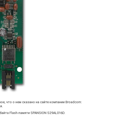
е, что о нем сказано на сайте компании Broadcom:
я.
байта Flash-памяти SPANSION S29AL016D.