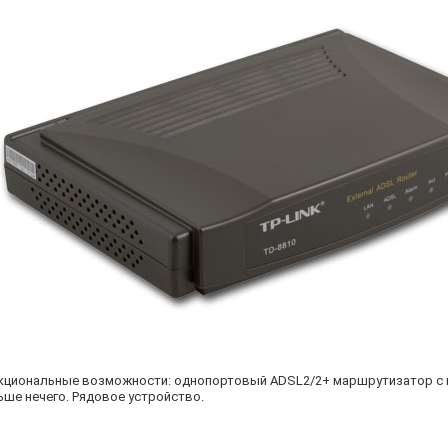
кциональные возможности: однопортовый ADSL2/2+ маршрутизатор с
ьше нечего. Рядовое устройство.