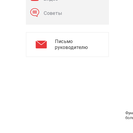
Советы
Письмо
руководителю
Фун
бол