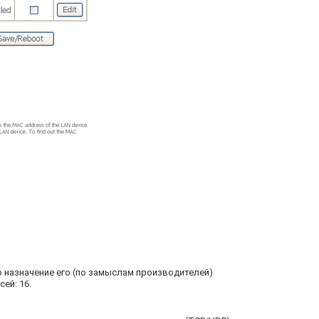
мо назначение его (по замыслам производителей)
ей: 16.