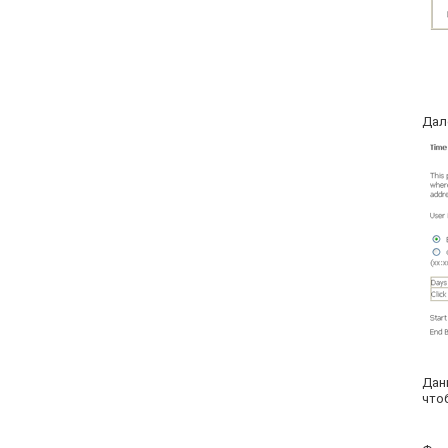
Дал
Дан
чтоб