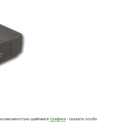
 возможностью шейпинга
трафика
- сказать особо