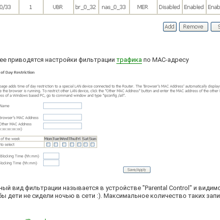
ее приводятся настройки фильтрации
трафика
по MAC-адресу
ный вид фильтрации называется в устройстве "Parental Control" и види
ы дети не сидели ночью в сети :). Максимальное количество таких запис