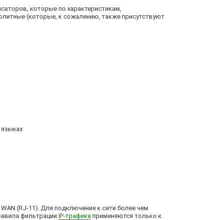
саторов, которые по характеристикам,
олитные (которые, к сожалению, также присутствуют
 языках
 WAN (RJ-11). Для подключения к сети более чем
равила фильтрации
IP-трафика
применяются только к