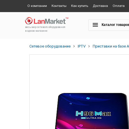
О компании
Контакты
Как купить
Доставка
Оплата
Каталог товаро
весь мир сетевого оборудования
в одном магазине
Сетевое оборудование
IPTV
Приставки на базе A