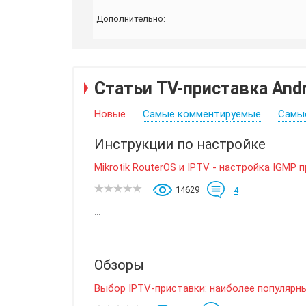
Дополнительно:
Статьи TV-приставка Andr
Новые
Самые комментируемые
Самы
Инструкции по настройке
Mikrotik RouterOS и IPTV - настройка IGMP 
14629
4
...
Обзоры
Выбор IPTV-приставки: наиболее популярн