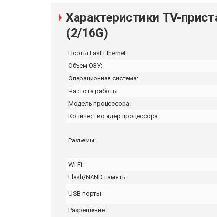
Характеристики TV-прист
(2/16G)
Порты Fast Ethernet:
Объем ОЗУ:
Операционная система:
Частота работы:
Модель процессора:
Количество ядер процессора:
Разъемы:
Wi-Fi:
Flash/NAND память:
USB порты:
Разрешение: