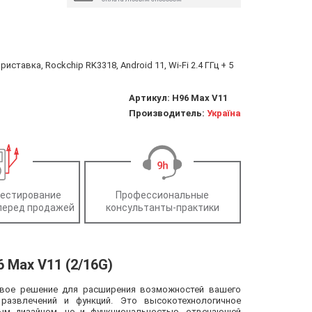
ставка, Rockchip RK3318, Android 11, Wi-Fi 2.4 ГГц + 5
Артикул:
H96 Max V11
Производитель:
Україна
тестирование
Профессиональные
перед продажей
консультанты-практики
 Max V11 (2/16G)
довое решение для расширения возможностей вашего
 развлечений и функций. Это высокотехнологичное
ым дизайном, но и функциональностью, отвечающей