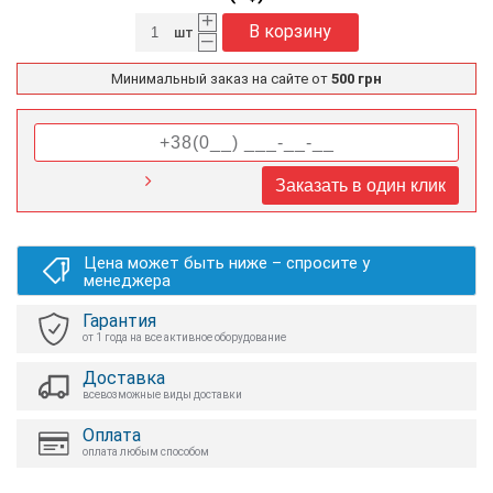
+
В корзину
шт
–
Минимальный заказ на сайте от
500 грн
Заказать в один клик
Цена может быть ниже – спросите у
менеджера
Гарантия
от 1 года на все активное оборудование
Доставка
всевозможные виды доставки
Оплата
оплата любым способом