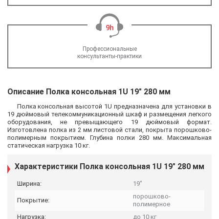
Профессиональные
консультанты-практики
Описание Полка консольная 1U 19" 280 мм
Полка консольная высотой 1U предназначена для установки в
19 дюймовый телекоммуникационный шкаф и размещения легкого
оборудования, не превыщающего 19 дюймовый формат.
Изготовлена полка из 2 мм листовой стали, покрыта порошково-
полимерным покрытием. Глубина полки 280 мм. Максимальная
статическая нагрузка 10 кг.
Характеристики Полка консольная 1U 19" 280 мм
Ширина:
19″
порошково-
Покрытие:
полимерное
Нагрузка:
до 10 кг