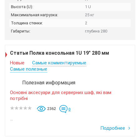
Высота (U):
1 U
Максимальная нагрузка:
25 кг
Толщина стенки:
2
Габариты:
глубина 280
Статьи Полка консольная 1U 19" 280 мм
Новые
Самые комментируемые
Самые полезные
Полезная информация
Основні аксесуари для серверних шаф, які вам
потрібні
2362
0
...
Подробнее