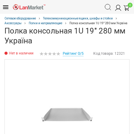
0
Сетевое оборудование
Телекоммуникационные ящики, шкафы и стойки
Аксессуары
Полки и направляющие
Полка консольная 1U 19" 280 мм Україна
Полка консольная 1U 19" 280 мм
Україна
Нет в наличии
Рейтинг 0/5
Код товара:
12321