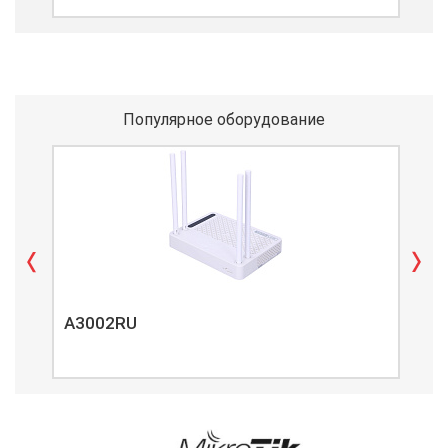
Популярное оборудование
A3002RU
A3