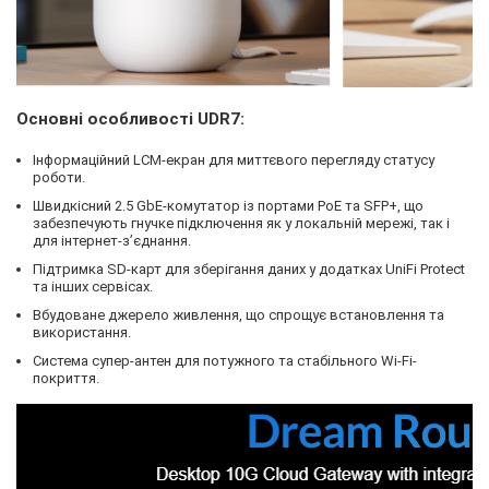
Основні особливості UDR7:
Інформаційний LCM-екран для миттєвого перегляду статусу
роботи.
Швидкісний 2.5 GbE-комутатор із портами PoE та SFP+, що
забезпечують гнучке підключення як у локальній мережі, так і
для інтернет-з’єднання.
Підтримка SD-карт для зберігання даних у додатках UniFi Protect
та інших сервісах.
Вбудоване джерело живлення, що спрощує встановлення та
використання.
Система супер-антен для потужного та стабільного Wi-Fi-
покриття.