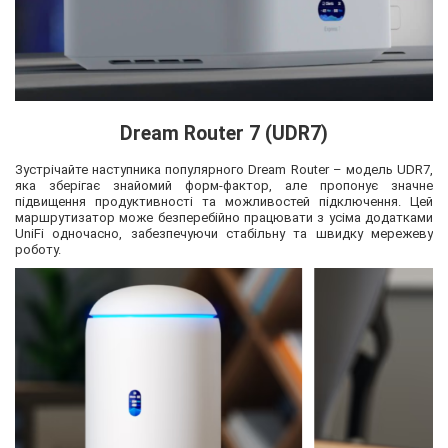
Dream Router 7 (UDR7)
Зустрічайте наступника популярного Dream Router – модель UDR7,
яка зберігає знайомий форм-фактор, але пропонує значне
підвищення продуктивності та можливостей підключення. Цей
маршрутизатор може безперебійно працювати з усіма додатками
UniFi одночасно, забезпечуючи стабільну та швидку мережеву
роботу.