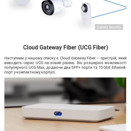
Cloud Gateway Fiber (UCG Fiber)
Наступним у нашому списку є Cloud Gateway Fiber – пристрій, який
виводить серію UCG на новий рівень. Він розширює можливості
популярного UCG Max, додаючи два SFP+ порти та 10 GbE Ethernet-
порт у компактному корпусі.