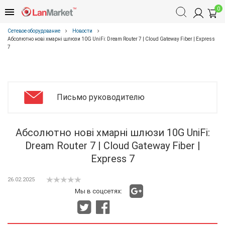
0
Сетевое оборудование
Новости
Абсолютно нові хмарні шлюзи 10G UniFi: Dream Router 7 | Cloud Gateway Fiber | Express
7
Письмо руководителю
Абсолютно нові хмарні шлюзи 10G UniFi:
Dream Router 7 | Cloud Gateway Fiber |
Express 7
26.02.2025
Мы в соцсетях: