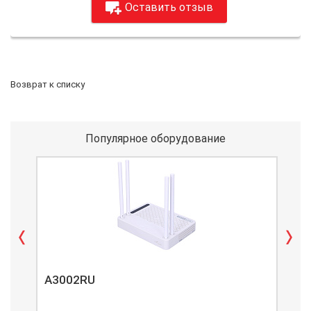
Оставить отзыв
Возврат к списку
Популярное оборудование
A3002RU
A3