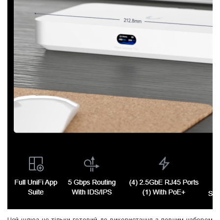
Цей шлюз не тільки готовий до використання з повним набором