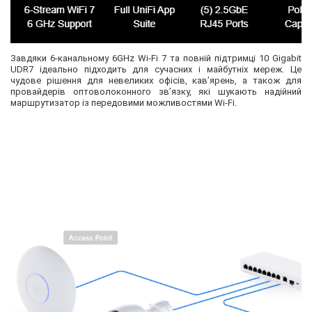
Завдяки 6-канальному 6GHz Wi-Fi 7 та повній підтримці 10 Gigabit
UDR7 ідеально підходить для сучасних і майбутніх мереж. Це
чудове рішення для невеликих офісів, кав’ярень, а також для
провайдерів оптоволоконного зв’язку, які шукають надійний
маршрутизатор із передовими можливостями Wi-Fi.