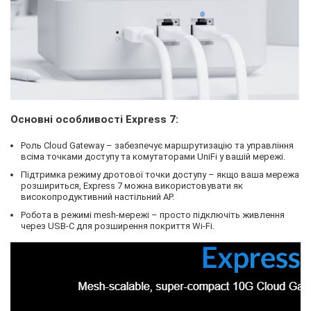
Основні особливості Express 7:
Роль Cloud Gateway – забезпечує маршрутизацію та управління
всіма точками доступу та комутаторами UniFi у вашій мережі.
Підтримка режиму дротової точки доступу – якщо ваша мережа
розшириться, Express 7 можна використовувати як
високопродуктивний настільний AP.
Робота в режимі mesh-мережі – просто підключіть живлення
через USB-C для розширення покриття Wi-Fi.