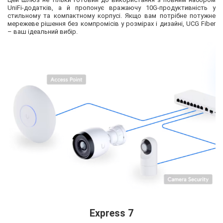
UniFi-додатків, а й пропонує вражаючу 10G-продуктивність у
стильному та компактному корпусі. Якщо вам потрібне потужне
мережеве рішення без компромісів у розмірах і дизайні, UCG Fiber
– ваш ідеальний вибір.
Express 7