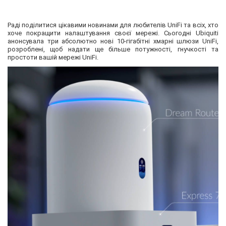
Раді поділитися цікавими новинами для любителів UniFi та всіх, хто
хоче покращити налаштування своєї мережі. Сьогодні Ubiquiti
анонсувала три абсолютно нові 10-гігабітні хмарні шлюзи UniFi,
розроблені, щоб надати ще більше потужності, гнучкості та
простоти вашій мережі UniFi.