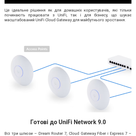
Це ідеальне рішення як для домашніх користувачів, які тільки
починають працювати з UniFi, так і для бізнесу, що шукає
масштабований UniFi Cloud Gateway для майбутнього зростання.
Готові до UniFi Network 9.0
Всі три шлюзи – Dream Router 7, Cloud Gateway Fiber і Express 7 –