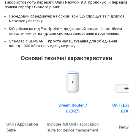
використовують переваги UniFi Network 9.0, пропонуючи передові
функції корпоративного рівня:
Передовий брандмауер на основі зон, що спрощує та підсилює
мережеву безпеку.
Кібербезпека від Proofpoint – додатковий захист із постійним
оновленням сигнатур для системи запобігання вторгненням.
Site-Magic SD-WAN – просте налаштування для об'єднання
понад 1 000 об’єктів в єдину мережу.
Основні технічні характеристики