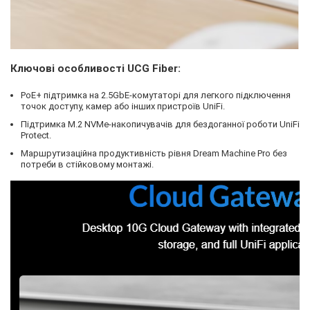
Ключові особливості UCG Fiber:
PoE+ підтримка на 2.5GbE-комутаторі для легкого підключення
точок доступу, камер або інших пристроїв UniFi.
Підтримка M.2 NVMe-накопичувачів для бездоганної роботи UniFi
Protect.
Маршрутизаційна продуктивність рівня Dream Machine Pro без
потреби в стійковому монтажі.