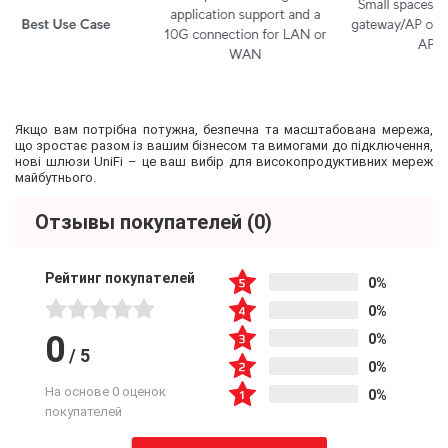
Якщо вам потрібна потужна, безпечна та масштабована мережа,
що зростає разом із вашим бізнесом та вимогами до підключення,
нові шлюзи UniFi – це ваш вибір для високопродуктивних мереж
майбутнього.
Отзывы покупателей
(0)
Рейтинг покупателей
0%
0%
0
0%
/
5
0%
На основе 0 оценок
0%
покупателей