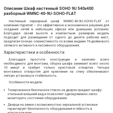
Описание Шкаф настенный SOHO 9U 540x400
разборный WMNC-40-9U-SOHO-FLAT
Настенный серверный шкаф WMNC-40-9U-SOHO-FLAT от
компании Hypernet – это эффективное и экономичное решение для
создания сетей в небольших офисах или домашних условиях.
Благодаря своей высоте и компактным размерам модель
подходит для размещения от одного до десяти рабочих мест,
предлагая полную совместимость со всеми видами 19-дюймового
сетевого активного и пассивного оборудования.
Характеристики и особенности
Благодаря простоте конструкции и наличию всего
необходимого для монтажа, сборка шкафа занимает всего около
10 минут и требует только крестовой отвертки. Четыре
монтажных отверстия для крепления на стену обеспечивают
легкую установку и стабильность.
Особенности модели:
Тонированное безопасное стекло на дверях придает шкафу
стильный внешний вид и позволяет одновременно легко
мониторить состояние оборудования.
Дверца на замке с возможностью зеркальной установки
гарантирует безопасность оборудования и гибкость в
использовании.