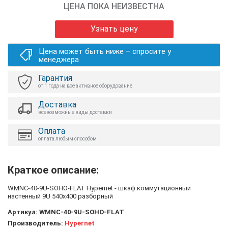
ЦЕНА ПОКА НЕИЗВЕСТНА
Узнать цену
Цена может быть ниже – спросите у
менеджера
Гарантия
от 1 года на все активное оборудование
Доставка
всевозможные виды доставки
Оплата
оплата любым способом
Краткое описание:
WMNC-40-9U-SOHO-FLAT Hypernet - шкаф коммутационный
настенный 9U 540x400 разборный
Артикул:
WMNC-40-9U-SOHO-FLAT
Производитель:
Hypernet