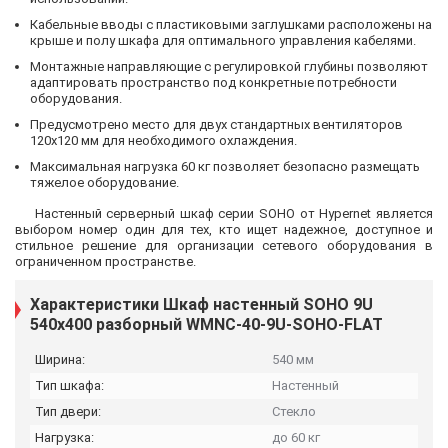
Кабельные вводы с пластиковыми заглушками расположены на
крыше и полу шкафа для оптимального управления кабелями.
Монтажные направляющие с регулировкой глубины позволяют
адаптировать пространство под конкретные потребности
оборудования.
Предусмотрено место для двух стандартных вентиляторов
120х120 мм для необходимого охлаждения.
Максимальная нагрузка 60 кг позволяет безопасно размещать
тяжелое оборудование.
Настенный серверный шкаф серии SOHO от Hypernet является
выбором номер один для тех, кто ищет надежное, доступное и
стильное решение для организации сетевого оборудования в
ограниченном пространстве.
Характеристики Шкаф настенный SOHO 9U
540x400 разборный WMNC-40-9U-SOHO-FLAT
Ширина:
540 мм
Тип шкафа:
Настенный
Тип двери:
Стекло
Нагрузка:
до 60 кг