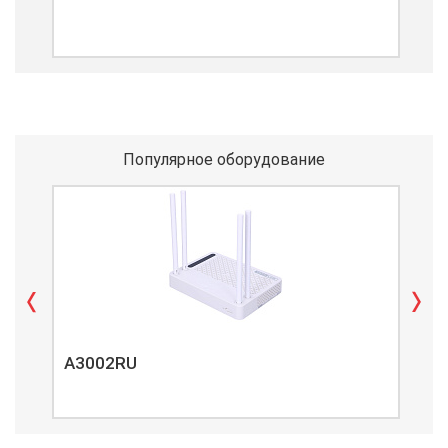
Популярное оборудование
A3002RU
A3