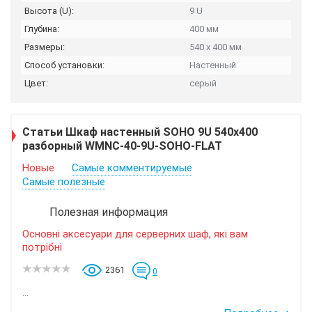
Высота (U):
9 U
Глубина:
400 мм
Размеры:
540 х 400 мм
Способ установки:
Настенный
Цвет:
серый
Статьи Шкаф настенный SOHO 9U 540x400
разборный WMNC-40-9U-SOHO-FLAT
Новые
Самые комментируемые
Самые полезные
Полезная информация
Основні аксесуари для серверних шаф, які вам
потрібні
2361
0
...