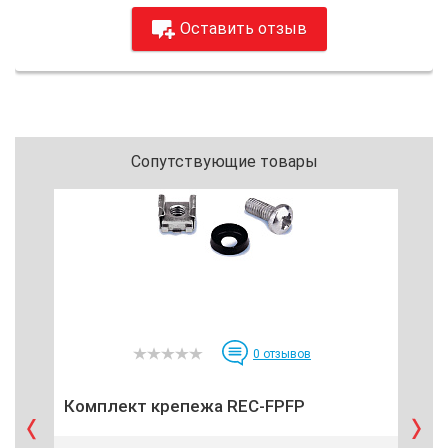
Оставить отзыв
Сопутствующие товары
0
отзывов
Комплект крепежа REC-FPFP
На