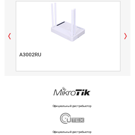
A3002RU
A3
Официальный дистрибьютор
Официальный дистрибьютор