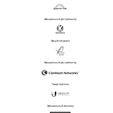
Официальный дистрибьютор
Офіційний дилер
Официальный дистрибьютор
Представитель
Официальный реселлер