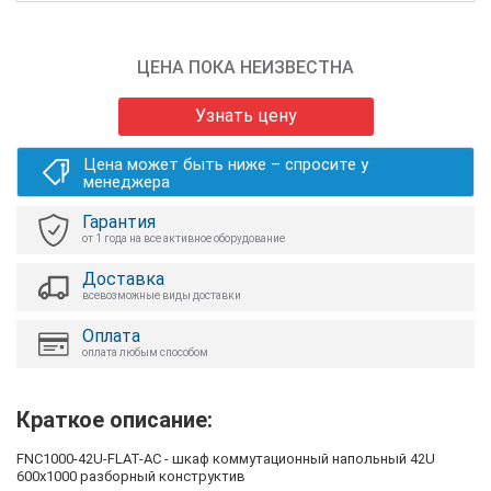
ЦЕНА ПОКА НЕИЗВЕСТНА
Узнать цену
Цена может быть ниже – спросите у
менеджера
Гарантия
от 1 года на все активное оборудование
Доставка
всевозможные виды доставки
Оплата
оплата любым способом
Краткое описание:
FNC1000-42U-FLAT-AC - шкаф коммутационный напольный 42U
600x1000 разборный конструктив