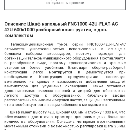
консультанты-практики
Описание Шкаф напольный FNC1000-42U-FLAT-AC
42U 600x1000 разборный конструктив, с доп.
комплектом
Телекоммуникационная тумба серии FNC1000-42U-FLAT-AC
отличается универсальностью использования и оснащена
большим набором аксессуаров, поэтому подходит для
организации телекоммуникационного оборудования. Поставляется
в разобранном виде, поэтому транспортировка и хранение
становятся более удобными. Благодаря сборно-разборной
конструкции легко монтируется и демонтируется при
необходимости. Конструкция предусматривает пассивную
вентиляцию на крыше и возможность добавления модулей
вентилятора для улучшения охлаждения. Также установка
дополнительных съемных панелей и дверей для обеспечения
легкого доступа к оборудованию. Кабельные вводы,
расположенные в нижней и верхней частях, защищены заглушками,
что способствует организации кабельного менеджмента.
Шкаф имеет высоту 42U, ширину 600 мм и глубину 1000 мм, что
обеспечивает достаточно простора для размещения большого
количества оборудования. Оснащена четырьмя вертикальными
монтажными стойками с возможностью регулировки шага 25 мм.