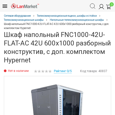
0
Сетевое оборудование
Телекоммуникационные ящики, шкафы и стойки
Телекоммуникационные шкафы
Напольные телекоммуникационные шкафы
Шкаф напольный FNC1000-42U-FLAT-AC 42U 600x1000 разборный конструктив, с доп.
комплектом Hypernet
Шкаф напольный FNC1000-42U-
FLAT-AC 42U 600x1000 разборный
конструктив, с доп. комплектом
Hypernet
Нет в наличии
Рейтинг 0/5
Код товара:
40837