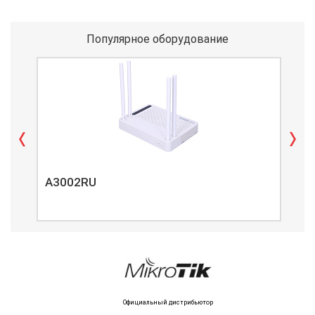
Популярное оборудование
A3002RU
A3
Официальный дистрибьютор