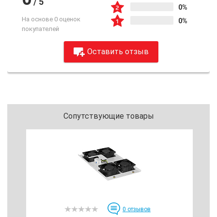
/
5
0%
На основе 0 оценок
0%
покупателей
Оставить отзыв
Сопутствующие товары
0
отзывов