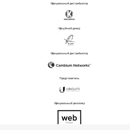
Официальный дистрибьютор
Офіційний дилер
Официальный дистрибьютор
Представитель
Официальный реселлер
Тех поддержка магазина