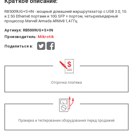
Краткое описание:
RB5009UG+S+IN - мощный домашний маршрутизатор с USB 3.0, 1G
и 2.5G Ethernet портами и 10G SFP + портом, четырехъядерный
процессор Marvell Armada ARMv8 1,4 ГГц
Артикул:
RB5009UG+S+IN
Производитель:
Mikrotik
Поделиться в:
Отсрочка платежа
Проверка и тестирование оборудования перед продажей