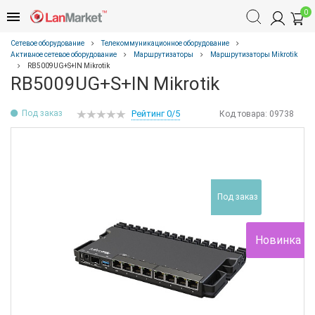
0
Сетевое оборудование
Телекоммуникационное оборудование
Активное сетевое оборудование
Маршрутизаторы
Маршрутизаторы Mikrotik
RB5009UG+S+IN Mikrotik
RB5009UG+S+IN Mikrotik
Под заказ
Рейтинг 0/5
Код товара:
09738
Под заказ
Новинка