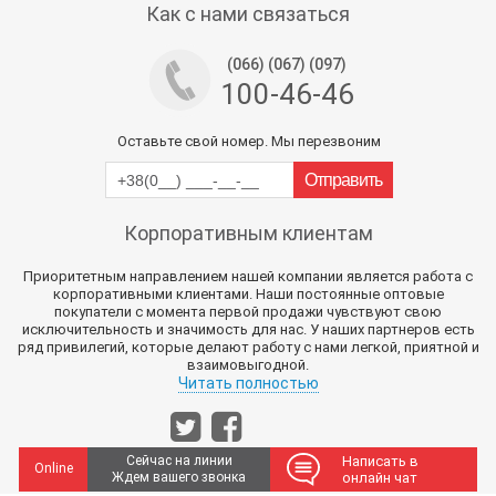
Как с нами связаться
(066) (067) (097)
100-46-46
Оставьте свой номер. Мы перезвоним
Корпоративным клиентам
Приоритетным направлением нашей компании является работа с
корпоративными клиентами. Наши постоянные оптовые
покупатели с момента первой продажи чувствуют свою
исключительность и значимость для нас. У наших партнеров есть
ряд привилегий, которые делают работу с нами легкой, приятной и
взаимовыгодной.
Читать полностью
Сейчас на линии
Написать в
Online
Ждем вашего звонка
онлайн чат