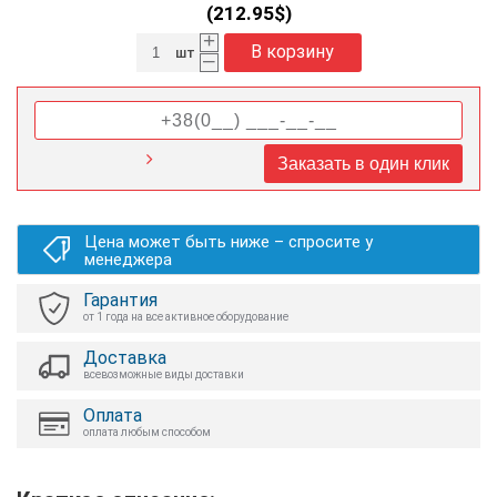
(
212.95
$)
+
В корзину
шт
–
Заказать в один клик
Цена может быть ниже – спросите у
менеджера
Гарантия
от 1 года на все активное оборудование
Доставка
всевозможные виды доставки
Оплата
оплата любым способом