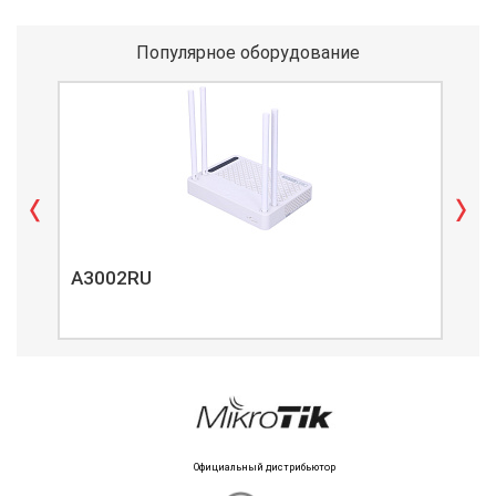
Популярное оборудование
A3002RU
A3
Официальный дистрибьютор