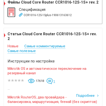
Файлы
Cloud Core Router CCR1016-12S-1S+ rev. 2
Спецификация
CCR1016-12S-1Splus-190613163612
Статьи Cloud Core Router CCR1016-12S-1S+ rev.
2
Новые
Самые комментируемые
Самые полезные
Инструкции по настройке
Mikrotik OS и автоматическое переключение на
резервный канал
17618
1
...
Подробнее
Mikrotik RouterOS; два провайдера -
балансировка, маршрутизация, firewall (без скриптов)