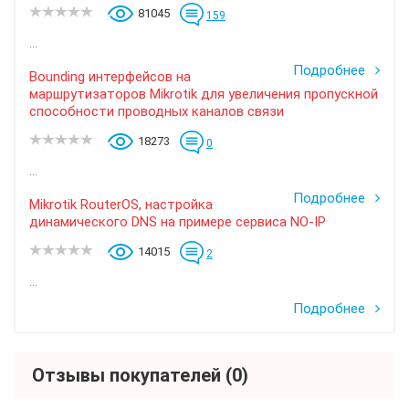
81045
159
...
Подробнее
Bounding интерфейсов на
маршрутизаторов Mikrotik для увеличения пропускной
способности проводных каналов связи
18273
0
...
Подробнее
Mikrotik RouterOS, настройка
динамического DNS на примере сервиса NO-IP
14015
2
...
Подробнее
Отзывы покупателей
(0)