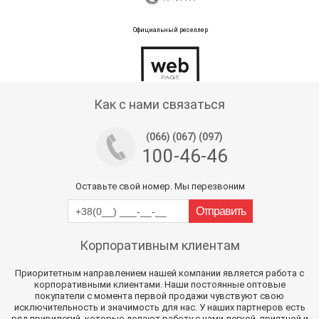
Официальный реселлер
Тех поддержка магазина
Как с нами связаться
(066) (067) (097)
100-46-46
Оставьте свой номер. Мы перезвоним
Корпоративным клиентам
Приоритетным направлением нашей компании является работа с
корпоративными клиентами. Наши постоянные оптовые
покупатели с момента первой продажи чувствуют свою
исключительность и значимость для нас. У наших партнеров есть
ряд привилегий, которые делают работу с нами легкой, приятной и