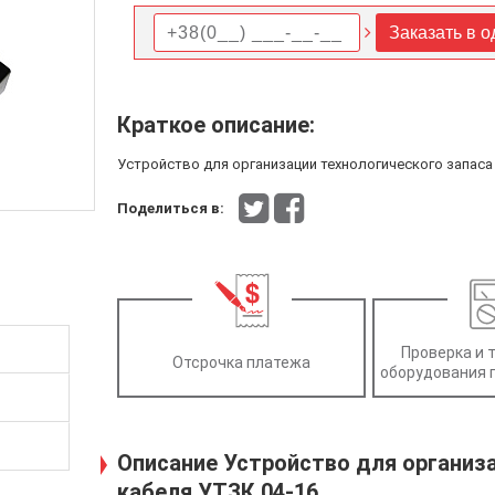
Заказать в о
Краткое описание:
Устройство для организации технологического запаса
Поделиться в:
Проверка и 
Отсрочка платежа
оборудования 
Описание Устройство для организа
кабеля УТЗК 04-16