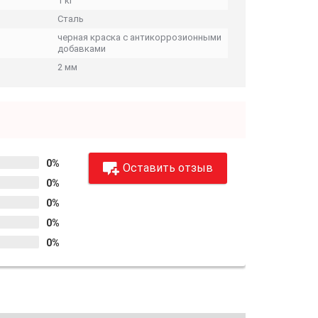
1 кг
Сталь
черная краска с антикоррозионными
добавками
2 мм
0%
Оставить отзыв
0%
0%
0%
0%