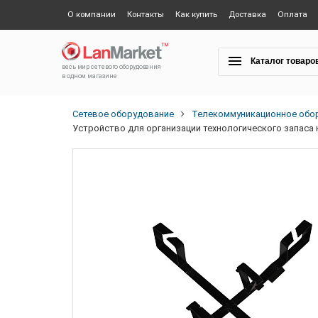
О компании
Контакты
Как купить
Доставка
Оплата
Каталог товаро
весь мир сетевого оборудования
в одном магазине
Сетевое оборудование
Телекоммуникационное обо
Устройство для организации технологического запаса 