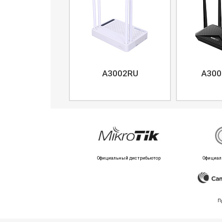
A3002RU
A300
Официальный дистрибьютор
Официал
П