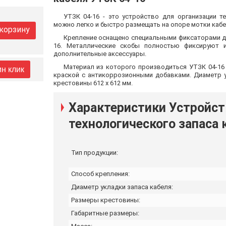
УТЗК 04-16 - это устройство для организации т
можно легко и быстро размещать на опоре мотки кабе
 корзину
Крепление оснащено специальными фиксаторами для
16. Металлические скобы полностью фиксируют и
дополнительные аксессуары.
Материал из которого производиться УТЗК 04-16
ин клик
краской с антикоррозионными добавками. Диаметр у
крестовины 612 х 612 мм.
Характеристики Устройст
технологического запаса 
Тип продукции:
Способ крепления:
Диаметр укладки запаса кабеля:
Размеры крестовины:
Габаритные размеры: