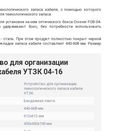
ехнологического запаса кабеля, с помощью которого
ля технологического запаса.
 установки на нем оптического бокса Crosver FOB-04-
 удерживают бокс, без потребности использовать
 - сталь. При этом продукт полностью покрыт черной
кладки запаса кабеля составляет 440-608 мм. Размер
во для организации
кабеля УТЗК 04-16
Устройство для организации
технологического запаса кабеля
УТЗК
Бандажная лента
440-608 мм
612х612 мм
450х450х100 мм