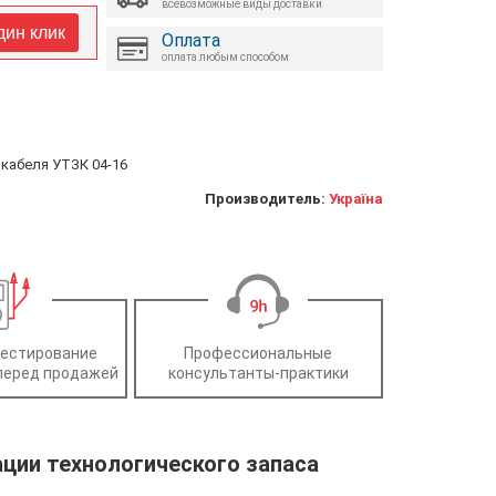
всевозможные виды доставки
дин клик
Оплата
оплата любым способом
 кабеля УТЗК 04-16
Производитель:
Україна
тестирование
Профессиональные
перед продажей
консультанты-практики
ции технологического запаса