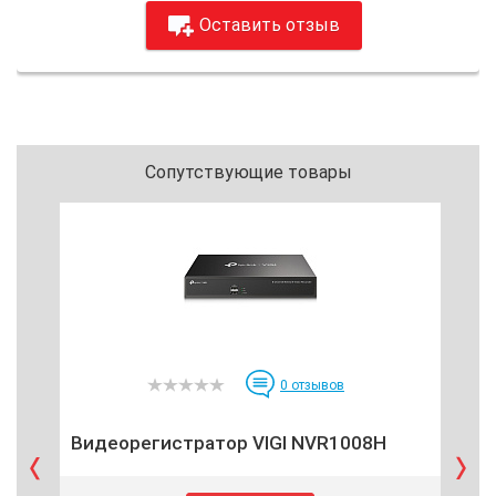
Оставить отзыв
Сопутствующие товары
0
отзывов
В
Видеорегистратор VIGI NVR1008H