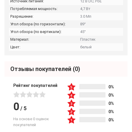
Источник питания:
12 В DC; PoE
Потребляемая мощность:
4,7 Вт
Разрешение:
3.0 Мп
Угол обзора (по горизонтали):
89°
Угол обзора (по вертикали):
45°
Материал:
Пластик
Цвет:
белый
Отзывы покупателей
(0)
Рейтинг покупателей
0%
0%
0
0%
/
5
0%
На основе 0 оценок
0%
покупателей