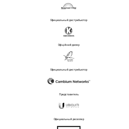
Официальный дистрибьютор
Офіційний дилер
Официальный дистрибьютор
Представитель
Официальный реселлер