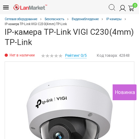
0
Сетевое оборудование
Безопасность
Видеонаблюдение
IP-камеры
IP-камера TP-Link VIGI C230(4mm) TP-Link
IP-камера TP-Link VIGI C230(4mm)
TP-Link
Нет в наличии
Рейтинг 0/5
Код товара:
42848
Новинка