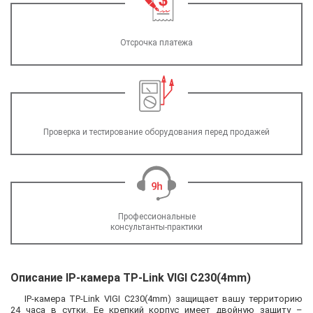
Отсрочка платежа
Проверка и тестирование оборудования перед продажей
Профессиональные
консультанты-практики
Описание IP-камера TP-Link VIGI C230(4mm)
IP-камера TP-Link VIGI C230(4mm) защищает вашу территорию
24 часа в сутки. Ее крепкий корпус имеет двойную защиту –