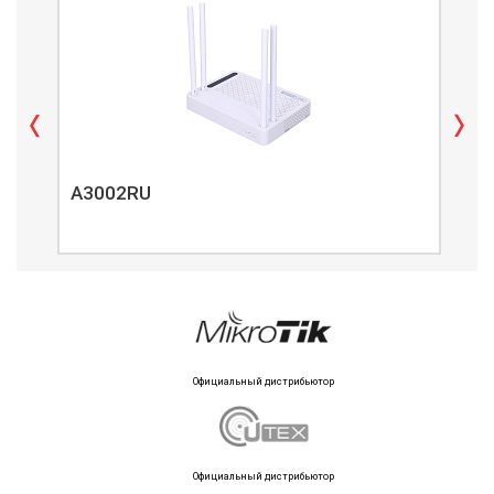
A3002RU
A3
Официальный дистрибьютор
Официальный дистрибьютор