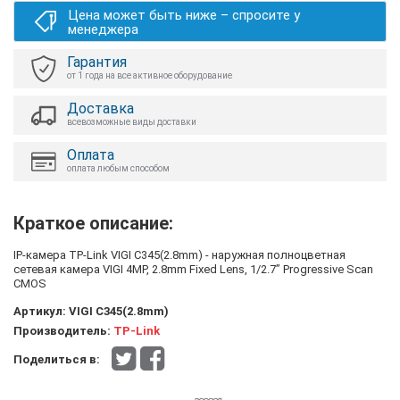
Цена может быть ниже – спросите у
менеджера
Гарантия
от 1 года на все активное оборудование
Доставка
всевозможные виды доставки
Оплата
оплата любым способом
Краткое описание:
IP-камера TP-Link VIGI C345(2.8mm) - наружная полноцветная
сетевая камера VIGI 4MP, 2.8mm Fixed Lens, 1/2.7” Progressive Scan
CMOS
Артикул:
VIGI C345(2.8mm)
Производитель:
TP-Link
Поделиться в: