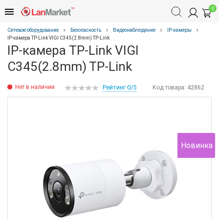
0
Сетевое оборудование
Безопасность
Видеонаблюдение
IP-камеры
IP-камера TP-Link VIGI C345(2.8mm) TP-Link
IP-камера TP-Link VIGI
C345(2.8mm) TP-Link
Нет в наличии
Рейтинг 0/5
Код товара:
42862
Новинка