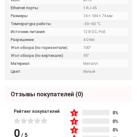
Ethernet порты:
1 RJ-45
Размеры:
74 × 184 × 74 мм
Температура работы:
-30~60 °C
Источник питания:
12 В DC; PoE
Разрешение:
4.0 Мп
Угол обзора (по горизонтали):
100°
Угол обзора (по вертикали):
55°
Материал:
Металл
Цвет:
белый
Отзывы покупателей
(0)
Рейтинг покупателей
0%
0%
0
0%
/
5