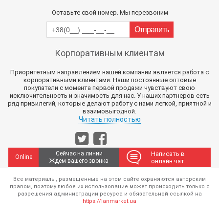
Оставьте свой номер. Мы перезвоним
Корпоративным клиентам
Приоритетным направлением нашей компании является работа с
корпоративными клиентами. Наши постоянные оптовые
покупатели с момента первой продажи чувствуют свою
исключительность и значимость для нас. У наших партнеров есть
ряд привилегий, которые делают работу с нами легкой, приятной и
взаимовыгодной.
Читать полностью
Сейчас на линии
Написать в
Online
Ждем вашего звонка
онлайн чат
Все материалы, размещенные на этом сайте охраняются авторским
правом, поэтому любое их использование может происходить только с
разрешения администрации ресурса и обязательной ссылкой на
https://lanmarket.ua