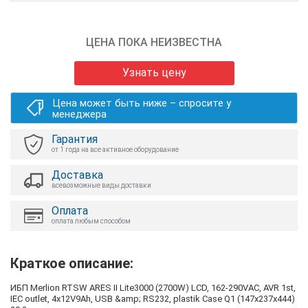
ЦЕНА ПОКА НЕИЗВЕСТНА
Узнать цену
Цена может быть ниже – спросите у
менеджера
Гарантия
от 1 года на все активное оборудование
Доставка
всевозможные виды доставки
Оплата
оплата любым способом
Краткое описание:
ИБП Merlion RTSW ARES II Lite3000 (2700W) LСD, 162-290VAC, AVR 1st,
IEC outlet, 4x12V9Ah, USB &amp; RS232, plastik Case Q1 (147x237х444)