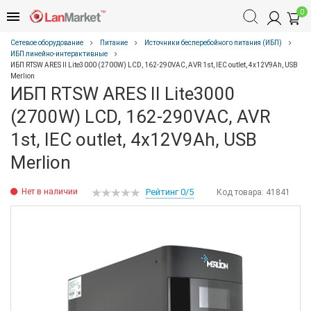
0
Сетевое оборудование
Питание
Источники бесперебойного питания (ИБП)
ИБП линейно-интерактивные
ИБП RTSW ARES II Lite3000 (2700W) LСD, 162-290VAC, AVR 1st, IEC outlet, 4x12V9Ah, USB
Merlion
ИБП RTSW ARES II Lite3000
(2700W) LСD, 162-290VAC, AVR
1st, IEC outlet, 4x12V9Ah, USB
Merlion
Нет в наличии
Рейтинг 0/5
Код товара:
41841