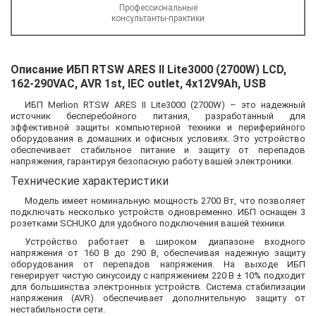
Профессиональные
консультанты-практики
Описание ИБП RTSW ARES II Lite3000 (2700W) LСD,
162-290VAC, AVR 1st, IEC outlet, 4x12V9Ah, USB
ИБП Merlion RTSW ARES II Lite3000 (2700W) – это надежный
источник бесперебойного питания, разработанный для
эффективной защиты компьютерной техники и периферийного
оборудования в домашних и офисных условиях. Это устройство
обеспечивает стабильное питание и защиту от перепадов
напряжения, гарантируя безопасную работу вашей электроники.
Технические характеристики
Модель имеет номинальную мощность 2700 Вт, что позволяет
подключать несколько устройств одновременно. ИБП оснащен 3
розетками SCHUKO для удобного подключения вашей техники.
Устройство работает в широком диапазоне входного
напряжения от 160 В до 290 В, обеспечивая надежную защиту
оборудования от перепадов напряжения. На выходе ИБП
генерирует чистую синусоиду с напряжением 220 В ± 10% подходит
для большинства электронных устройств. Система стабилизации
напряжения (AVR) обеспечивает дополнительную защиту от
нестабильности сети.