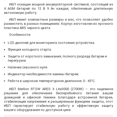
ИБП оснащен мощной аккумуляторной системой, состоящей из
4 AGM батарей по 12 В 9 Ач каждая, обеспечивая длительную
автономную работу.
ИБП имеет компактные размеры и вес, что позволяет удобно
разместить в разных помещениях. Корпус изготовлен из прочного
пластика ABS черного цвета.
Особенности:
LCD-дисплей для мониторинга состояния устройства.
Функция холодного старта.
Защита от короткого замыкания, полного разряда батареи и
перегрузки.
Наличие сквозного нуля.
Индикатор необходимости замены батареи.
Работа в широком температурном диапазоне: 0 - 45°С.
ИБП Merlion RTSW ARES II Lite3000 (2700W) – это надежное
решение для обеспечения бесперебойного питания вашей
домашней и офисной техники. Благодаря встроенной батарее,
стабилизации напряжения и расширенным функциям защиты, этот
ИБП гарантирует стабильную работу и эффективную защиту
вашего оборудования по доступной цене.