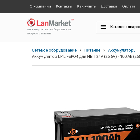
О компании
Контакты
Как купить
Доставка
Оплата
Каталог товаро
весь мир сетевого оборудования
в одном магазине
Сетевое оборудование
Питание
Аккумуляторы
Аккумулятор LP LiFePO4 для ИБП 24V (25,6V) - 100 Ah (2