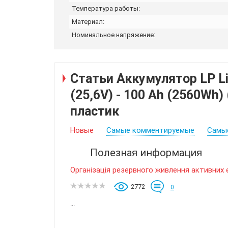
Температура работы:
Материал:
Номинальное напряжение:
Статьи Аккумулятор LP L
(25,6V) - 100 Ah (2560Wh)
пластик
Новые
Самые комментируемые
Самы
Полезная информация
Організація резервного живлення активних 
2772
0
...