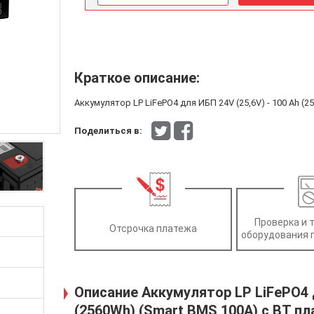
Краткое описание:
Аккумулятор LP LiFePO4 для ИБП 24V (25,6V) - 100 Ah (
Поделиться в:
Проверка и 
Отсрочка платежа
оборудования 
Описание Аккумулятор LP LiFePO4 д
(2560Wh) (Smart BMS 100А) с BT пл