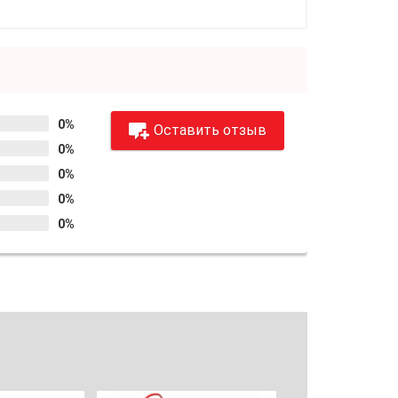
0%
Оставить отзыв
0%
0%
0%
0%