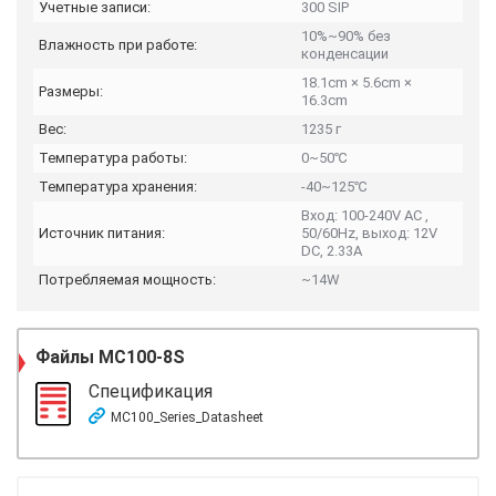
Учетные записи:
300 SIP
10%~90% без
Влажность при работе:
конденсации
18.1cm × 5.6cm ×
Размеры:
16.3cm
Вес:
1235 г
Температура работы:
0~50℃
Температура хранения:
-40~125℃
Вход: 100-240V AC ,
Источник питания:
50/60Hz, выход: 12V
DC, 2.33A
Потребляемая мощность:
~14W
Файлы
MC100-8S
Спецификация
MC100_Series_Datasheet