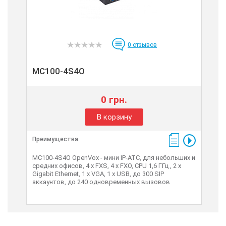
0
отзывов
MC100-4S4O
0 грн.
В корзину
Преимущества:
MC100-4S4O OpenVox - мини IP-ATC, для небольших и
средних офисов, 4 x FXS, 4 x FXO, CPU 1,6 ГГц , 2 x
Gigabit Ethernet, 1 x VGA, 1 x USB, до 300 SIP
аккаунтов, до 240 одновременных вызовов