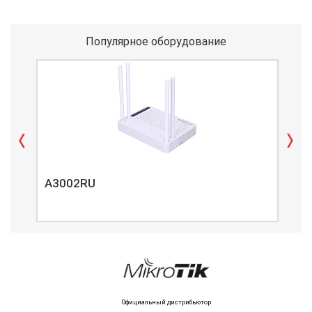
Популярное оборудование
A3002RU
A3
Официальный дистрибьютор