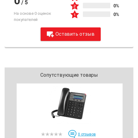
0
/
5
0%
На основе 0 оценок
0%
покупателей
Оставить отзыв
Сопутствующие товары
0
отзывов