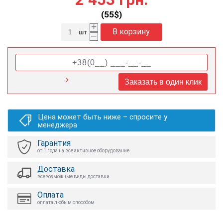
(
55
$)
+
В корзину
шт
–
Заказать в один клик
Цена может быть ниже – спросите у
менеджера
Гарантия
от 1 года на все активное оборудование
Доставка
всевозможные виды доставки
Оплата
оплата любым способом