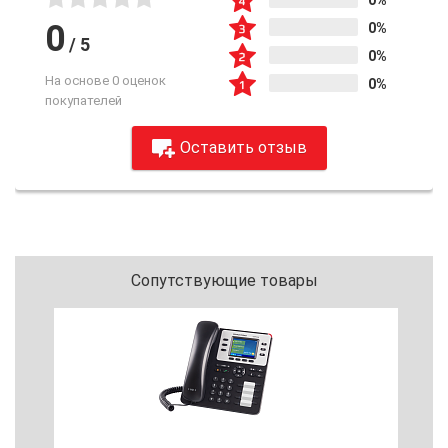
0%
0
0%
/
5
0%
На основе 0 оценок
0%
покупателей
Оставить отзыв
Сопутствующие товары