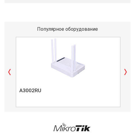
Популярное оборудование
A3002RU
A3