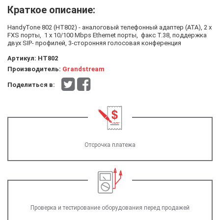
Краткое описание:
HandyTone 802 (HT802) - аналоговый телефонный адаптер (АТА), 2 х
FXS порты, 1 х 10/100 Mbps Ethernet порты, факс T.38, поддержка
двух SIP- профилей, 3-сторонняя голосовая конференция
Артикул:
HT802
Производитель:
Grandstream
Поделиться в:
Отсрочка платежа
Проверка и тестирование оборудования перед продажей