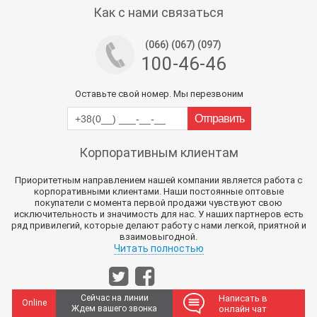
Как с нами связаться
(066) (067) (097)
100-46-46
Оставьте свой номер. Мы перезвоним
Корпоративным клиентам
Приоритетным направлением нашей компании является работа с
корпоративными клиентами. Наши постоянные оптовые
покупатели с момента первой продажи чувствуют свою
исключительность и значимость для нас. У наших партнеров есть
ряд привилегий, которые делают работу с нами легкой, приятной и
взаимовыгодной.
Читать полностью
Сейчас на линии
Написать в
Online
Ждем вашего звонка
онлайн чат