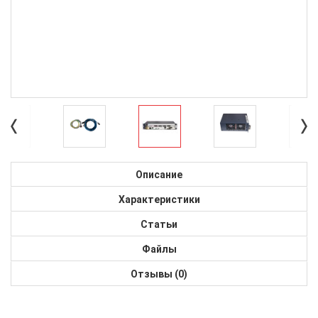
Описание
Характеристики
Статьи
Файлы
Отзывы (0)