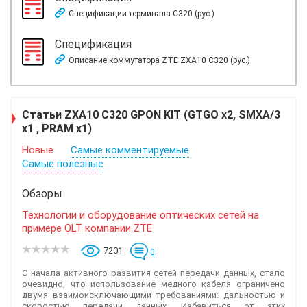
Спецификации терминала C320 (рус.)
Спецификация
Описание коммутатора ZTE ZXA10 C320 (рус.)
Статьи ZXA10 C320 GPON KIT (GTGO x2, SMXA/3
x1 , PRAM x1)
Новые
Самые комментируемые
Самые полезные
Обзоры
Технологии и оборудование оптических сетей на
примере OLT компании ZTE
7201
0
С начала активного развития сетей передачи данных, стало
очевидно, что использование медного кабеля ограничено
двумя взаимоисключающими требованиями: дальностью и
скоростью передачи данных. Избавиться от этих