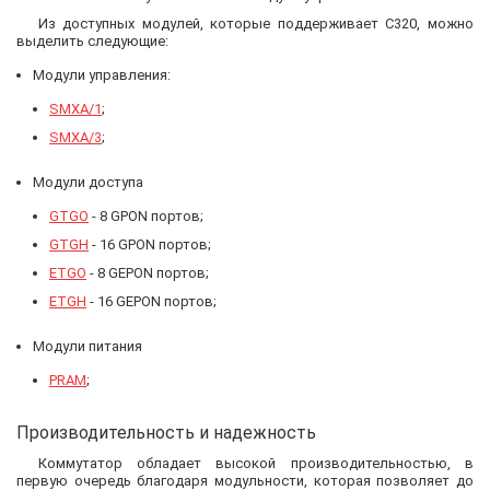
Из доступных модулей, которые поддерживает С320, можно
выделить следующие:
Модули управления:
SMXA/1
;
SMXA/3
;
Модули доступа
GTGO
- 8 GPON портов;
GTGH
- 16 GPON портов;
ETGO
- 8 GEPON портов;
ETGH
- 16 GEPON портов;
Модули питания
PRAM
;
Производительность и надежность
Коммутатор обладает высокой производительностью, в
первую очередь благодаря модульности, которая позволяет до