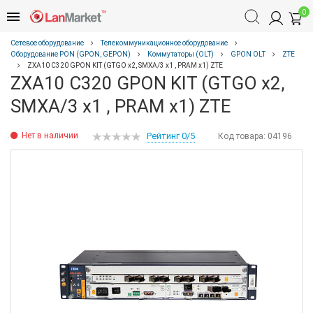
0
Сетевое оборудование
Телекоммуникационное оборудование
Оборудование PON (GPON, GEPON)
Коммутаторы (OLT)
GPON OLT
ZTE
ZXA10 C320 GPON KIT (GTGO x2, SMXA/3 x1 , PRAM x1) ZTE
ZXA10 C320 GPON KIT (GTGO x2,
SMXA/3 x1 , PRAM x1) ZTE
Нет в наличии
Рейтинг 0/5
Код товара:
04196