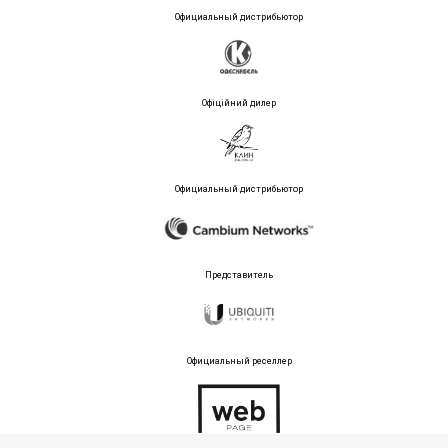
Официальный дистрибьютор
Офіційний дилер
Официальный дистрибьютор
Представитель
Официальный реселлер
Тех поддержка магазина