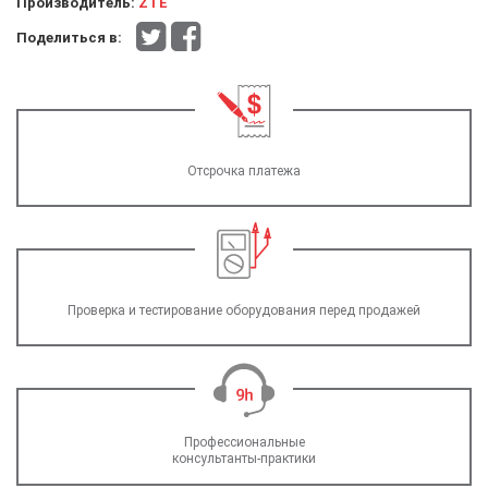
Производитель:
ZTE
Поделиться в:
Отсрочка платежа
Проверка и тестирование оборудования перед продажей
Профессиональные
консультанты-практики