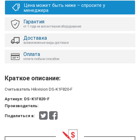
Цена может быть ниже – спросите у
менеджера
Гарантия
от 1 года на все активное оборудование
Доставка
всевозможные виды доставки
Оплата
оплата любым способом
Краткое описание:
Считыватель Hikvision DS-K1F820-F
Артикул:
DS-K1F820-F
Производитель:
Поделиться в: