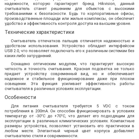
надежности, которую гарантирует бренд Hikvision, данный
считыватель станет решением для объектов с высокими
требованиями к безопасности. Будь то корпоративные офисы,
производственные площади или жилые комплексы, он обеспечит
удобство и эффективность контроля доступа на высшем уровне.
Технические характеристики
Считыватель отпечатков пальцев отличается надежностью и
удобством использования. Устройство обладает интерфейсом
USB 2.0, что позволяет подключать его к различным системам без
каких-либо затруднений.
Оснащено оптическим модулем, что гарантирует высокую
четкость и точность считывания. Красная подсветка не только
придает устройству современный вид, но и обеспечивает
надежное и стабильное функционирование даже при плохом
освещении. Эта функция усиливает эффективность работы
считывателя в различных условиях эксплуатации.
Особенности
Для питания считывателя требуется 5 VDC с током
потребления в 200mA. Он способен функционировать в условиях
температур от -30°C до +70°C, что делает его подходящим для
эксплуатации в различных климатических условиях. Компактные
размеры устройства, позволяют установить его практически в
любом месте. Элегантный черный цвет корпуса добавляет
считывателю стиля и современности.