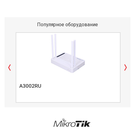
Популярное оборудование
A3002RU
A3