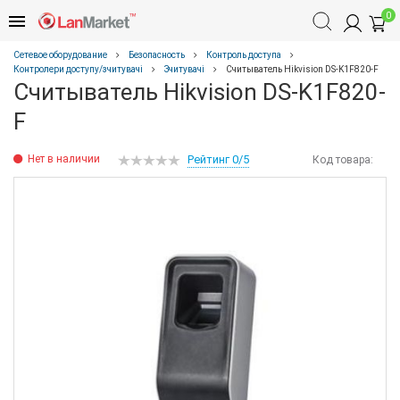
0
Сетевое оборудование
Безопасность
Контроль доступа
Контролери доступу/зчитувачі
Зчитувачі
Считыватель Hikvision DS-K1F820-F
Считыватель Hikvision DS-K1F820-
F
Нет в наличии
Рейтинг 0/5
Код товара: