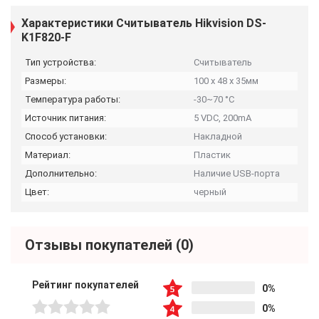
Характеристики Считыватель Hikvision DS-
K1F820-F
Тип устройства:
Считыватель
Размеры:
100 x 48 x 35мм
Температура работы:
-30~70 °C
Источник питания:
5 VDC, 200mA
Способ установки:
Накладной
Материал:
Пластик
Дополнительно:
Наличие USB-порта
Цвет:
черный
Отзывы покупателей
(0)
Рейтинг покупателей
0%
0%