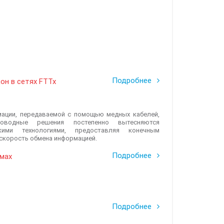
Подробнее
он в сетях FTTx
мации, передаваемой с помощью медных кабелей,
роводные решения постепенно вытесняются
ими технологиями, предоставляя конечным
 скорость обмена информацией.
Подробнее
омах
Подробнее