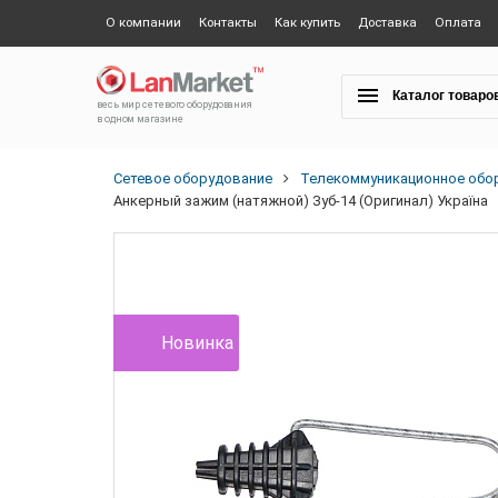
О компании
Контакты
Как купить
Доставка
Оплата
Каталог товаро
весь мир сетевого оборудования
в одном магазине
Сетевое оборудование
Телекоммуникационное обо
Анкерный зажим (натяжной) Зуб-14 (Оригинал) Україна
Новинка