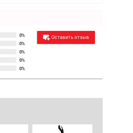
0%
Оставить отзыв
0%
0%
0%
0%