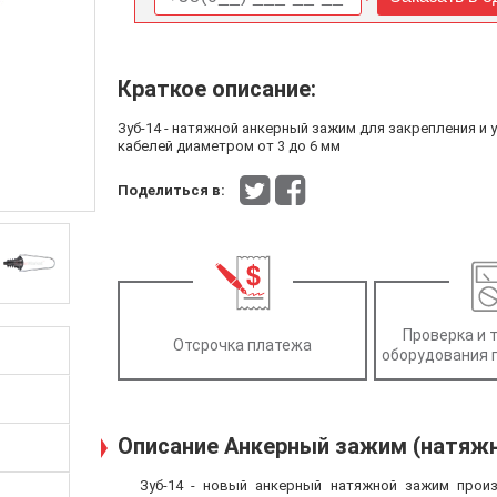
Краткое описание:
Зуб-14 - натяжной анкерный зажим для закрепления и
кабелей диаметром от 3 до 6 мм
Поделиться в:
Проверка и 
Отсрочка платежа
оборудования 
Описание Анкерный зажим (натяжно
Зуб-14 - новый анкерный натяжной зажим прои