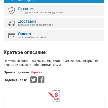
менеджера
Гарантия
от 1 года на все активное оборудование
Доставка
всевозможные виды доставки
Оплата
оплата любым способом
Краткое описание:
Настенный бокс - 140х282х40 мм, сталь 1 мм, пенальная крышка,
винтовой замок, 2 кабелеввода 17 мм.
Производитель:
Україна
Поделиться в: