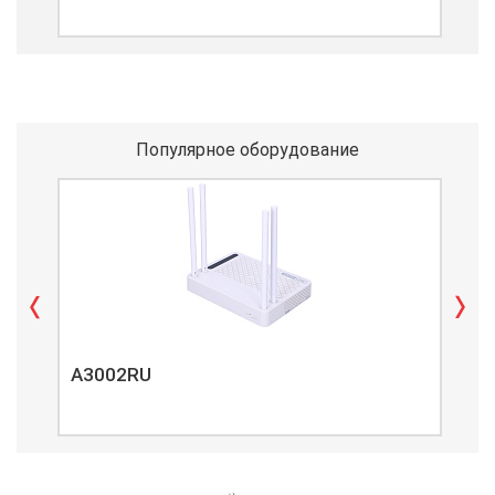
Популярное оборудование
A3002RU
A3