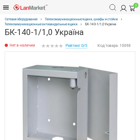
0
Сетевое оборудование
Телекоммуникационные ящики, шкафы и стойки
Телекоммуникационные антивандальные ящики
БК-140-1/1,0 Україна
БК-140-1/1,0 Україна
Нет в наличии
Рейтинг 0/5
Код товара:
10098