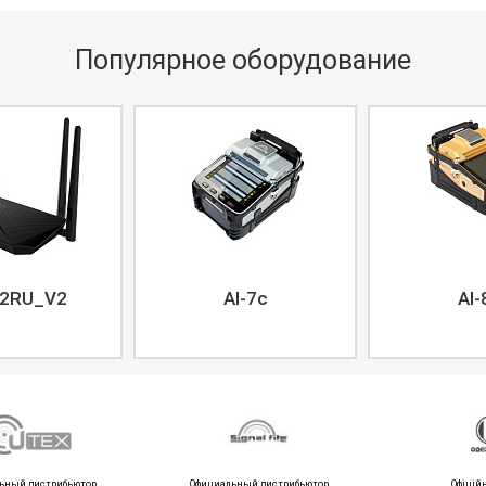
Популярное оборудование
2RU_V2
AI-7c
AI-
ьный дистрибьютор
Официальный дистрибьютор
Офіцій