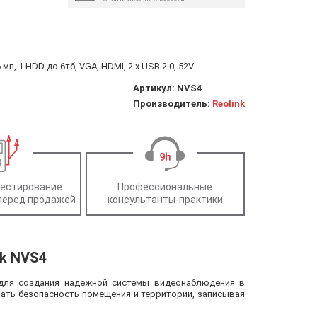
мп, 1 HDD до 6тб, VGA, HDMI, 2 x USB 2.0, 52V
Артикул:
NVS4
Производитель:
Reolink
тестирование
Профессиональные
перед продажей
консультанты-практики
nk NVS4
 для создания надежной системы видеонаблюдения в
ать безопасность помещения и территории, записывая