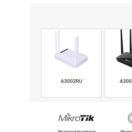
A3002RU
A300
Официальный дистрибьютор
Официал