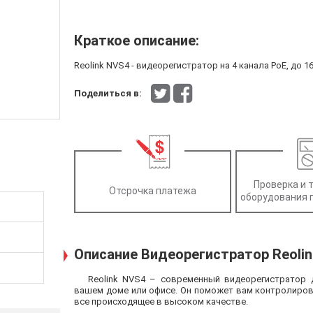
Краткое описание:
Reolink NVS4 - видеорегистратор на 4 канала PoE, до 16 
Поделиться в:
Проверка и 
Отсрочка платежа
оборудования 
Описание Видеорегистратор Reoli
Reolink NVS4 – современный видеорегистратор
вашем доме или офисе. Он поможет вам контролиров
все происходящее в высоком качестве.