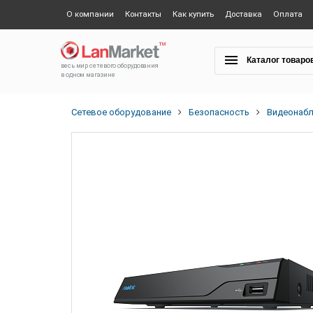
О компании
Контакты
Как купить
Доставка
Оплата
Каталог товаро
весь мир сетевого оборудования
в одном магазине
Сетевое оборудование
Безопасность
Видеонаб