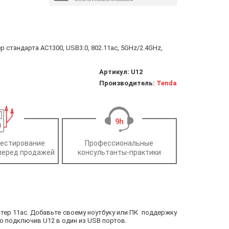
р стандарта AC1300, USB3.0, 802.11ac, 5GHz/2.4GHz,
Артикул:
U12
Производитель:
Tenda
тестирование
Профессиональные
перед продажей
консультанты-практики
тер 11ac. Добавьте своему ноутбуку или ПК поддержку
о подключив U12 в один из USB портов.