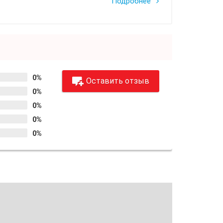
Подробнее
0%
Оставить отзыв
0%
0%
0%
0%