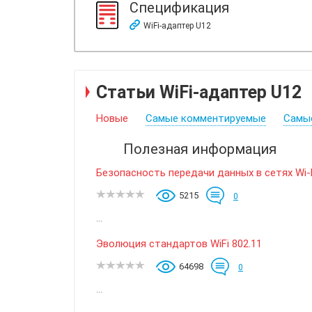
Спецификация
WiFi-адаптер U12
Статьи WiFi-адаптер U12
Новые
Самые комментируемые
Самы
Полезная информация
Безопасность передачи данных в сетях Wi-
5215
0
...
Эволюция стандартов WiFi 802.11
64698
0
...