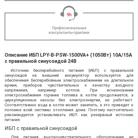
Профессиональные
консультанты-практики
Описание ИБП LPY-B-PSW-1500VA+ (1050Вт) 10A/15A
с правильной синусоидой 24В
Источник бесперебойного питания (ИБП) с правильной
синусоидой на внешний аккумулятор используется для
обеспечения бесперебойным электроснабжением на длительное
время, приборов чувствительных к качеству входного
напряжения, например котлов. При исчезновении
электроснабжения горение топлива в котле продолжается, а
циркуляционные насосы без электроэнергии, не работают.
Соответственно вода в котле может закипеть, а это приведет к
поломке всей системы отопления дома. Поэтому настоятельно
рекомендуется устанавливать ИБП как резервный источник
питания.
ИБП с правильной синусоидой
Для питания высокочувствительного оборудования не