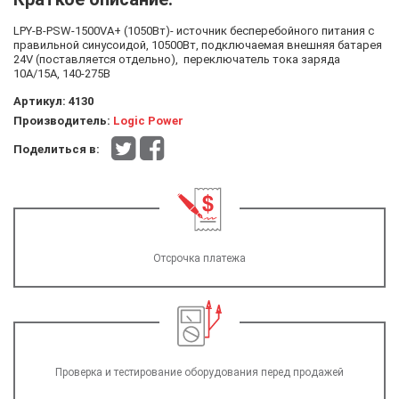
LPY-B-PSW-1500VA+ (1050Вт)- источник бесперебойного питания с
правильной синусоидой, 10500Вт, подключаемая внешняя батарея
24V (поставляется отдельно), переключатель тока заряда
10A/15A, 140-275В
Артикул:
4130
Производитель:
Logic Power
Поделиться в:
Отсрочка платежа
Проверка и тестирование оборудования перед продажей