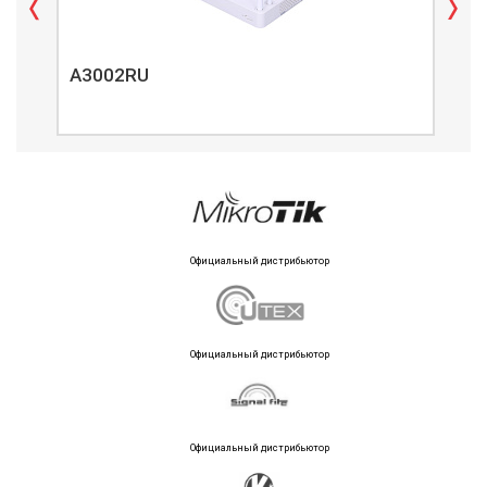
A3002RU
A3
Официальный дистрибьютор
Официальный дистрибьютор
Официальный дистрибьютор