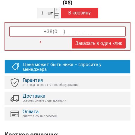
(
0
$)
+
В корзину
шт
–
Заказать в один клик
Цена может быть ниже – спросите у
менеджера
Гарантия
от 1 года на все активное оборудование
Доставка
всевозможные виды доставки
Оплата
оплата любым способом
Краткое описание: