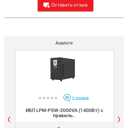
Оставить отзыв
Аналоги
0
отзывов
ИБП LPM-PSW-2000VA (1400Вт) с
правиль...