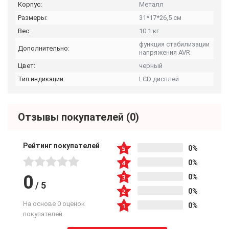
Корпус:
Металл
Размеры:
31*17*26,5 см
Вес:
10.1 кг
функция стабилизации
Дополнительно:
напряжения AVR
Цвет:
черный
Тип индикации:
LCD дисплей
Отзывы покупателей
(0)
Рейтинг покупателей
0%
0%
0
0%
/
5
0%
На основе 0 оценок
0%
покупателей