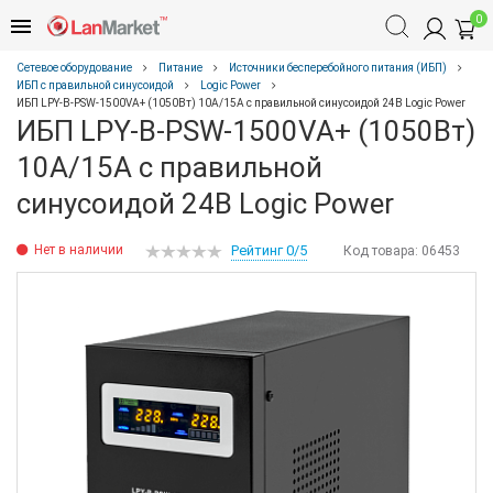
0
Сетевое оборудование
Питание
Источники бесперебойного питания (ИБП)
ИБП с правильной синусоидой
Logic Power
ИБП LPY-B-PSW-1500VA+ (1050Вт) 10A/15A с правильной синусоидой 24В Logic Power
ИБП LPY-B-PSW-1500VA+ (1050Вт)
10A/15A с правильной
синусоидой 24В Logic Power
Нет в наличии
Рейтинг 0/5
Код товара:
06453