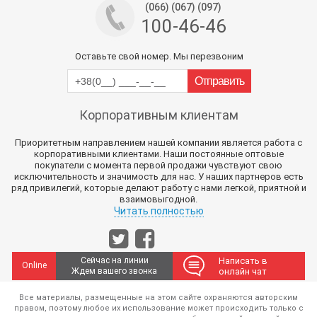
(066) (067) (097)
100-46-46
Оставьте свой номер. Мы перезвоним
Корпоративным клиентам
Приоритетным направлением нашей компании является работа с
корпоративными клиентами. Наши постоянные оптовые
покупатели с момента первой продажи чувствуют свою
исключительность и значимость для нас. У наших партнеров есть
ряд привилегий, которые делают работу с нами легкой, приятной и
взаимовыгодной.
Читать полностью
Сейчас на линии
Написать в
Online
Ждем вашего звонка
онлайн чат
Все материалы, размещенные на этом сайте охраняются авторским
правом, поэтому любое их использование может происходить только с