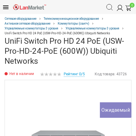
0
Сетевое оборудование
Телекоммуникационное оборудование
Активное сетевое оборудование
Коммутаторы (свитч)
Управляемые коммутаторы 3 уровня
Управляемые коммутаторы 3 уровня
UniFi Switch Pro HD 24 PoE (USW-Pro-HD-24-PoE (600W)) Ubiquiti Networks
UniFi Switch Pro HD 24 PoE (USW-
Pro-HD-24-PoE (600W)) Ubiquiti
Networks
Нет в наличии
Рейтинг 0/5
Код товара:
43726
Ожидаемый