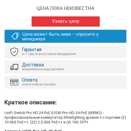
ЦЕНА ПОКА НЕИЗВЕСТНА
Узнать цену
Цена может быть ниже – спросите у
менеджера
Гарантия
от 1 года на все активное оборудование
Доставка
всевозможные виды доставки
Оплата
оплата любым способом
Краткое описание:
UniFi Switch Pro HD 24 PoE (USW-Pro-HD-24-PoE (600W)) -
профессиональный коммутатор Etherlighting уровня 3 с портами (2)
10 GbE PoE++, (22) 2,5 GbE PoE++ и (4) 10G SFP+