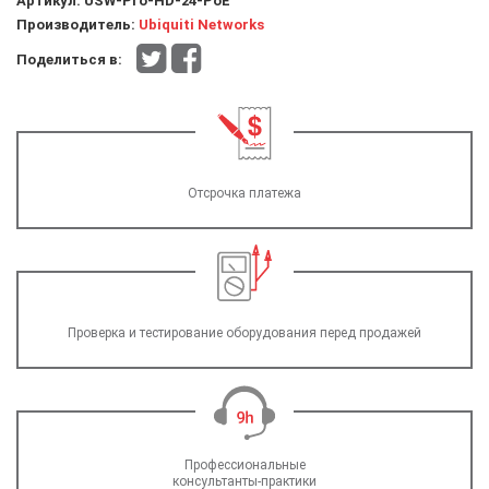
Артикул:
USW-Pro-HD-24-PoE
Производитель:
Ubiquiti Networks
Поделиться в:
Отсрочка платежа
Проверка и тестирование оборудования перед продажей
Профессиональные
консультанты-практики