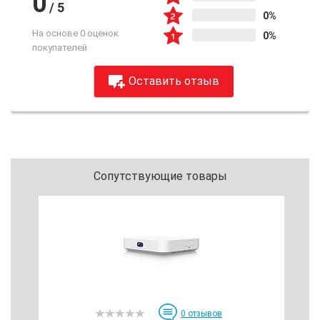
0
/
5
0%
На основе 0 оценок
0%
покупателей
Оставить отзыв
Сопутствующие товары
0
отзывов