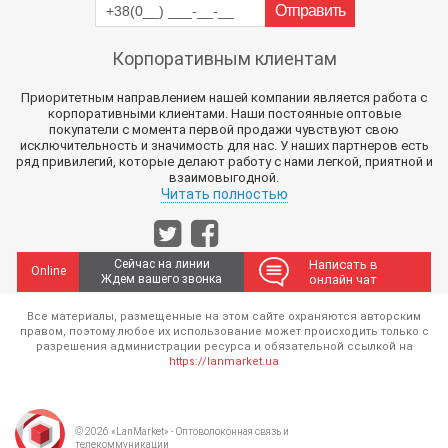
Корпоративным клиентам
Приоритетным направлением нашей компании является работа с
корпоративными клиентами. Наши постоянные оптовые
покупатели с момента первой продажи чувствуют свою
исключительность и значимость для нас. У наших партнеров есть
ряд привилегий, которые делают работу с нами легкой, приятной и
взаимовыгодной.
Читать полностью
Сейчас на линии
Написать в
Online
Ждем вашего звонка
онлайн чат
Все материалы, размещенные на этом сайте охраняются авторским
правом, поэтому любое их использование может происходить только с
разрешения администрации ресурса и обязательной ссылкой на
https://lanmarket.ua
© 2026 «LanMarket» - Оптоволоконная связь и
телекоммуникации