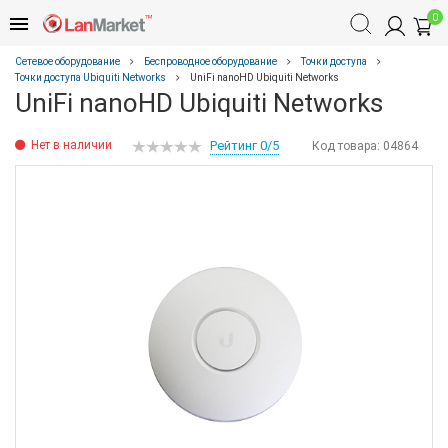
0
Сетевое оборудование
Беспроводное оборудование
Точки доступа
Точки доступа Ubiquiti Networks
UniFi nanoHD Ubiquiti Networks
UniFi nanoHD Ubiquiti Networks
Нет в наличии
Рейтинг 0/5
Код товара:
04864