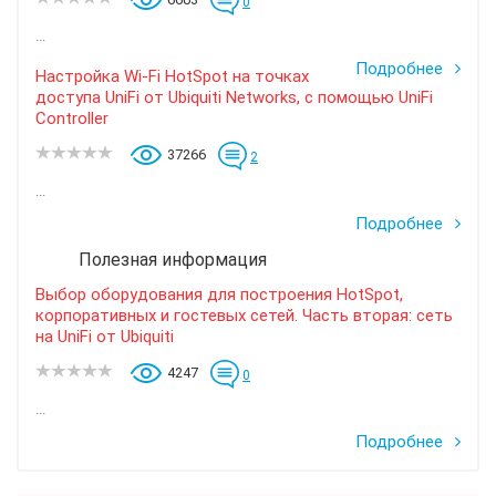
0
...
Подробнее
Настройка Wi-Fi HotSpot на точках
доступа UniFi от Ubiquiti Networks, с помощью UniFi
Controller
37266
2
...
Подробнее
Полезная информация
Выбор оборудования для построения HotSpot,
корпоративных и гостевых сетей. Часть вторая: сеть
на UniFi от Ubiquiti
4247
0
...
Подробнее