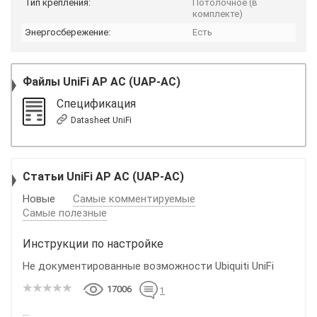
Тип крепления:
Потолочное (в
комплекте)
Энергосбережение:
Есть
Файлы
UniFi AP AC (UAP-AC)
Спецификация
Datasheet UniFi
Статьи UniFi AP AC (UAP-AC)
Новые
Самые комментируемые
Самые полезные
Инструкции по настройке
Не документированные возможности Ubiquiti UniFi
17006
1
...