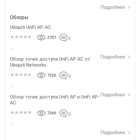
Подробнее
Обзоры
Ubiquiti UniFi AP-AC
2707
0
...
Подробнее
Обзор точек доступа UniFi AP AC от
Ubiquiti Networks
7326
0
...
Подробнее
Обзор точек доступа UniFi AP и UniFi AP-
AC
7269
0
...
Подробнее