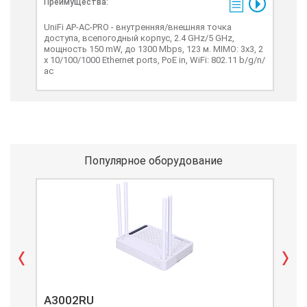
Преимущества:
UniFi AP-AC-PRO - внутренняя/внешняя точка
доступа, всепогодный корпус, 2.4 GHz/5 GHz,
мощность 150 mW, до 1300 Mbps, 123 м. MIMO: 3x3, 2
х 10/100/1000 Ethernet ports, PoE in, WiFi: 802.11 b/g/n/
ас
Популярное оборудование
A3002RU
A3