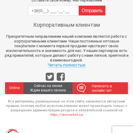
Оставьте свой номер. Мы перезвоним
Корпоративным клиентам
Приоритетным направлением нашей компании является работа с
корпоративными клиентами. Наши постоянные оптовые
покупатели с момента первой продажи чувствуют свою
исключительность и значимость для нас. У наших партнеров есть
ряд привилегий, которые делают работу с нами легкой, приятной и
взаимовыгодной.
Читать полностью
Сейчас на линии
Написать в
Online
Ждем вашего звонка
онлайн чат
Все материалы, размещенные на этом сайте охраняются авторским
правом, поэтому любое их использование может происходить только с
разрешения администрации ресурса и обязательной ссылкой на
https://lanmarket.ua