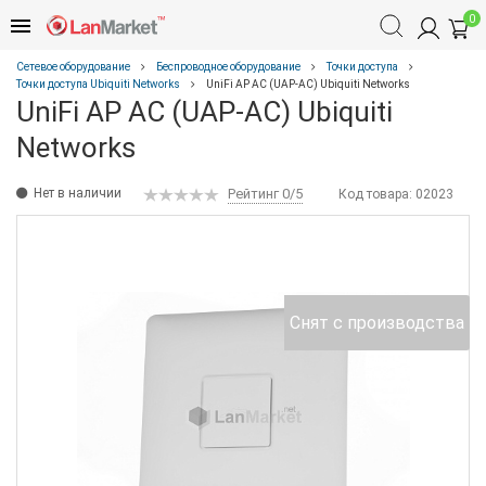
0
Сетевое оборудование
Беспроводное оборудование
Точки доступа
Точки доступа Ubiquiti Networks
UniFi AP AC (UAP-AC) Ubiquiti Networks
UniFi AP AC (UAP-AC) Ubiquiti
Networks
Нет в наличии
Рейтинг 0/5
Код товара:
02023
Снят с производства