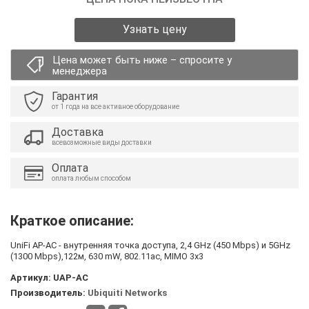
Узнать цену
Цена может быть ниже – спросите у
менеджера
Гарантия
от 1 года на все активное оборудование
Доставка
всевозможные виды доставки
Оплата
оплата любым способом
Краткое описание:
UniFi AP-AC - внутренняя точка доступа, 2,4 GHz (450 Mbps) и 5GHz
(1300 Mbps),122м, 630 mW, 802.11ac, MIMO 3х3
Артикул:
UAP-AC
Производитель:
Ubiquiti Networks