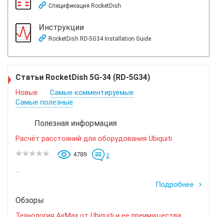
Спецификация RocketDish
Инструкции
RocketDish RD-5G34 Installation Guide
Статьи RocketDish 5G-34 (RD-5G34)
Новые
Самые комментируемые
Самые полезные
Полезная информация
Расчёт расстояний для оборудования Ubiquiti
4789
2
...
Подробнее
Обзоры
Технология AirMax от Ubiquiti и ее преимущества.