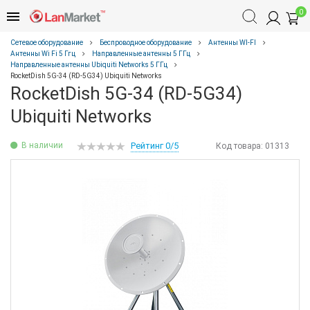
0
Сетевое оборудование
Беспроводное оборудование
Антенны WI-FI
Антенны Wi Fi 5 Ггц
Направленные антенны 5 ГГц
Направленные антенны Ubiquiti Networks 5 ГГц
RocketDish 5G-34 (RD-5G34) Ubiquiti Networks
RocketDish 5G-34 (RD-5G34)
Ubiquiti Networks
В наличии
Рейтинг 0/5
Код товара:
01313