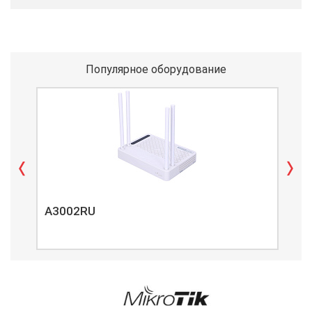
Популярное оборудование
A3002RU
A3