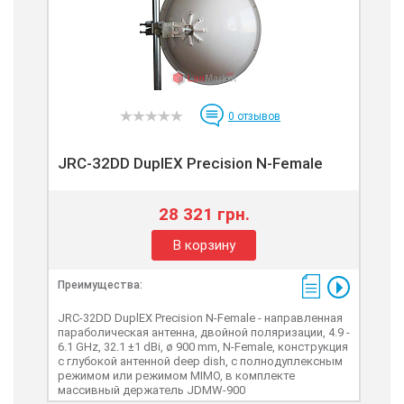
0
отзывов
JRC-32DD DuplEX Precision N-Female
28 321 грн.
В корзину
Преимущества:
JRC-32DD DuplEX Precision N-Female - направленная
параболическая антенна, двойной поляризации, 4.9 -
6.1 GHz, 32.1 ±1 dBi, ø 900 mm, N-Female, конструкция
с глубокой антенной deep dish, с полнодуплексным
режимом или режимом MIMO, в комплекте
массивный держатель JDMW-900