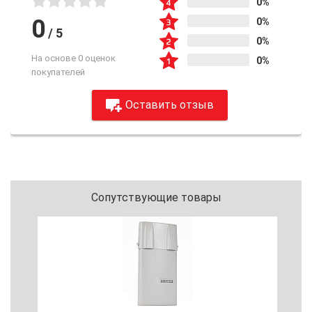
0%
0
0%
/
5
0%
На основе 0 оценок
0%
покупателей
Оставить отзыв
Сопутствующие товары