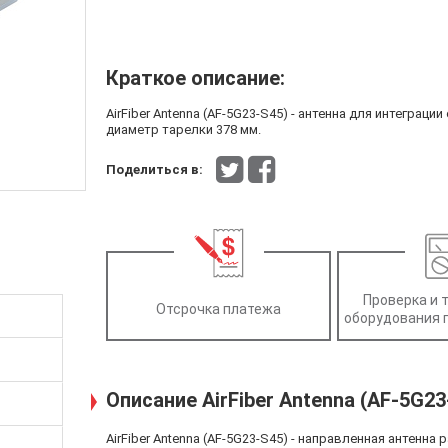
Краткое описание:
AirFiber Antenna (AF-5G23-S45) - антенна для интеграции 
диаметр тарелки 378 мм.
Поделиться в:
Проверка и 
Отсрочка платежа
оборудования 
Описание AirFiber Antenna (AF-5G23
AirFiber Antenna (AF-5G23-S45) - направленная антенна