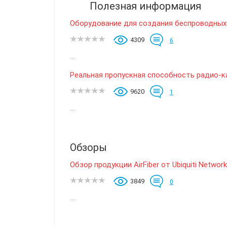
Полезная информация
Оборудование для создания беспроводных 
4309
6
...
Реальная пропускная способность радио-к
9620
1
...
Обзоры
Обзор продукции AirFiber от Ubiquiti Networ
3849
0
...