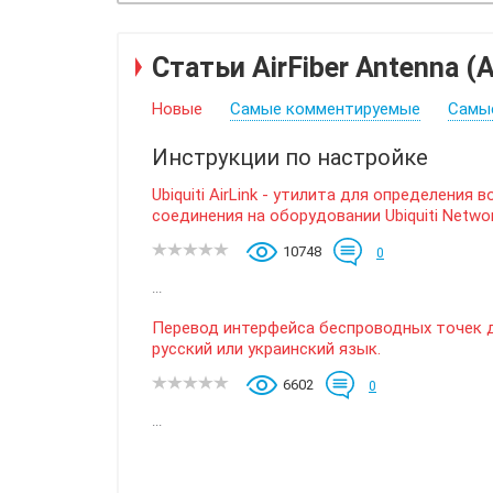
Статьи AirFiber Antenna (
Новые
Самые комментируемые
Самы
Инструкции по настройке
Ubiquiti AirLink - утилита для определени
соединения на оборудовании Ubiquiti Networ
10748
0
...
Перевод интерфейса беспроводных точек до
русский или украинский язык.
6602
0
...