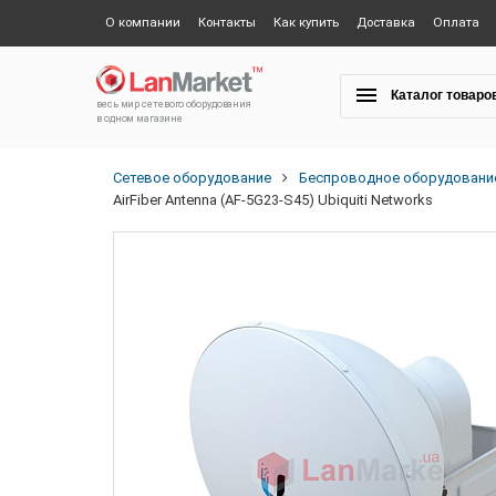
О компании
Контакты
Как купить
Доставка
Оплата
Каталог товаро
весь мир сетевого оборудования
в одном магазине
Сетевое оборудование
Беспроводное оборудовани
AirFiber Antenna (AF-5G23-S45) Ubiquiti Networks