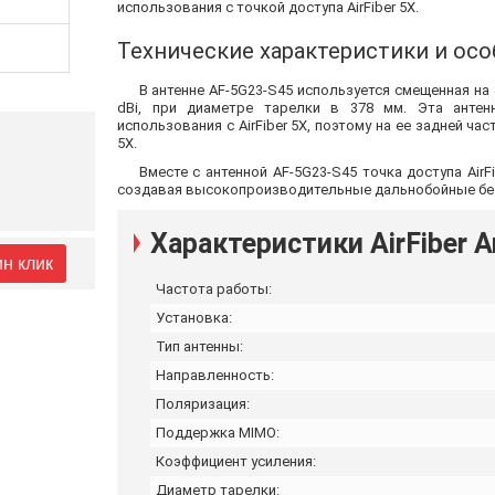
использования с точкой доступа AirFiber 5X.
Технические характеристики и осо
В антенне AF-5G23-S45 используется смещенная на
dBi, при диаметре тарелки в 378 мм. Эта антен
использования с AirFiber 5X, поэтому на ее задней ча
5X.
Вместе с антенной AF-5G23-S45 точка доступа Air
создавая высокопроизводительные дальнобойные б
Характеристики AirFiber 
ин клик
Частота работы:
Установка:
Тип антенны:
Направленность:
Поляризация:
Поддержка MIMO:
Коэффициент усиления:
Диаметр тарелки: