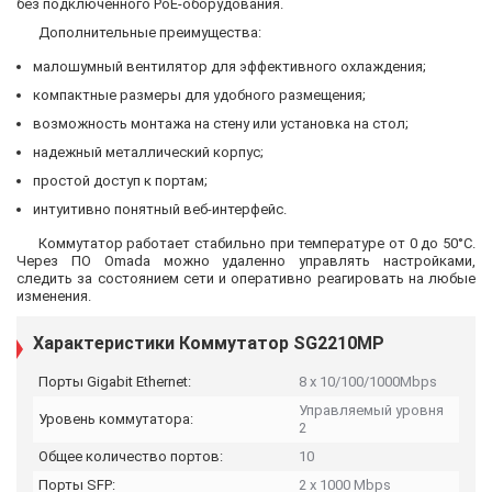
без подключенного PoE-оборудования.
Дополнительные преимущества:
малошумный вентилятор для эффективного охлаждения;
компактные размеры для удобного размещения;
возможность монтажа на стену или установка на стол;
надежный металлический корпус;
простой доступ к портам;
интуитивно понятный веб-интерфейс.
Коммутатор работает стабильно при температуре от 0 до 50°C.
Через ПО Omada можно удаленно управлять настройками,
следить за состоянием сети и оперативно реагировать на любые
изменения.
Характеристики Коммутатор SG2210MP
Порты Gigabit Ethernet:
8 x 10/100/1000Mbps
Управляемый уровня
Уровень коммутатора:
2
Общее количество портов:
10
Порты SFP:
2 x 1000 Mbps