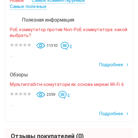
Новые
Самые комментируемые
Самые полезные
Полезная информация
PoE коммутатор против Non-PoE коммутатора: какой
выбрать?
11310
0
...
Подробнее
Обзоры
Мультигігабітні комутатори як основа мережі Wi-Fi 6
2359
0
...
Подробнее
Отзывы покупателей
(0)