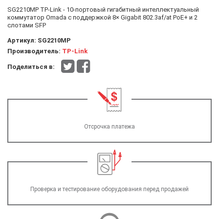
SG2210MP TP-Link - 10-портовый гигабитный интеллектуальный
коммутатор Omada с поддержкой 8× Gigabit 802.3af/at PoE+ и 2
слотами SFP
Артикул:
SG2210MP
Производитель:
TP-Link
Поделиться в:
Отсрочка платежа
Проверка и тестирование оборудования перед продажей