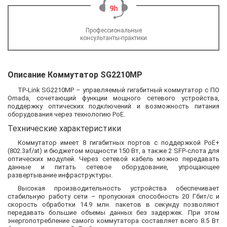
Профессиональные
консультанты-практики
Описание Коммутатор SG2210MP
TP-Link SG2210MP – управляемый гигабитный коммутатор с ПО
Omada, сочетающий функции мощного сетевого устройства,
поддержку оптических подключений и возможность питания
оборудования через технологию PoE.
Технические характеристики
Коммутатор имеет 8 гигабитных портов с поддержкой PoE+
(802.3af/at) и бюджетом мощности 150 Вт, а также 2 SFP-слота для
оптических модулей. Через сетевой кабель можно передавать
данные и питать сетевое оборудование, упрощающее
развертывание инфраструктуры.
Высокая производительность устройства обеспечивает
стабильную работу сети – пропускная способность 20 Гбит/с и
скорость обработки 14.9 млн. пакетов в секунду позволяют
передавать большие объемы данных без задержек. При этом
энергопотребление самого коммутатора составляет всего 8.5 Вт