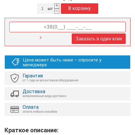
+
В корзину
шт
–
Заказать в один клик
Цена может быть ниже – спросите у
менеджера
Гарантия
от 1 года на все активное оборудование
Доставка
всевозможные виды доставки
Оплата
оплата любым способом
Краткое описание: