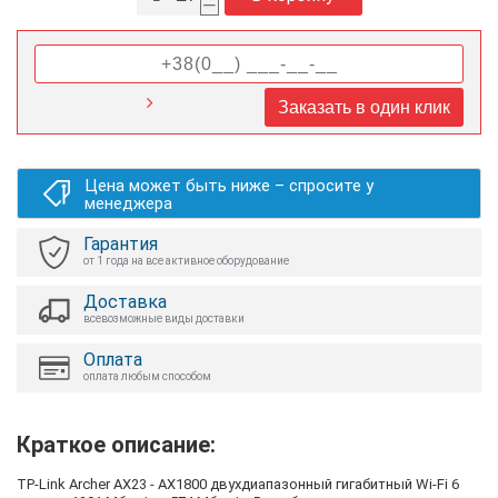
–
Заказать в один клик
Цена может быть ниже – спросите у
менеджера
Гарантия
от 1 года на все активное оборудование
Доставка
всевозможные виды доставки
Оплата
оплата любым способом
Краткое описание:
TP-Link Archer AX23 - AX1800 двухдиапазонный гигабитный Wi‑Fi 6