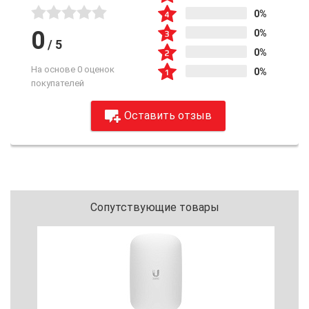
0%
0
0%
/
5
0%
На основе 0 оценок
0%
покупателей
Оставить отзыв
Сопутствующие товары