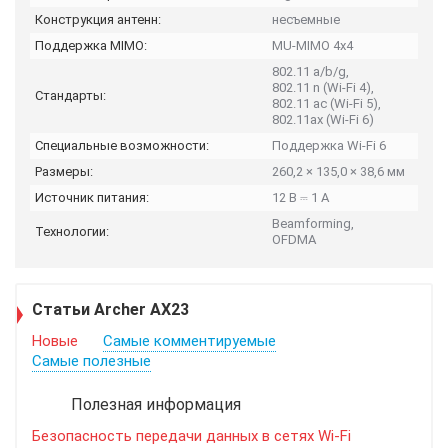
Конструкция антенн:
несъемные
Поддержка MIMO:
MU-MIMO 4x4
802.11 a/b/g,
802.11 n (Wi-Fi 4),
Стандарты:
802.11 ac (Wi-Fi 5),
802.11ax (Wi-Fi 6)
Специальные возможности:
Поддержка Wi-Fi 6
Размеры:
260,2 × 135,0 × 38,6 мм
Источник питания:
12 В ⎓ 1 А
Beamforming,
Технологии:
OFDMA
Статьи Archer AX23
Новые
Самые комментируемые
Самые полезные
Полезная информация
Безопасность передачи данных в сетях Wi-Fi