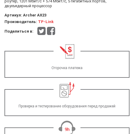
роутер, 1201 Мбит/с + 574 Мбит/с, 5 гигабитных портов,
двухъядерный процессор
Артикул:
Archer AX23
Производитель:
TP-Link
Поделиться в:
Отсрочка платежа
Проверка и тестирование оборудования перед продажей