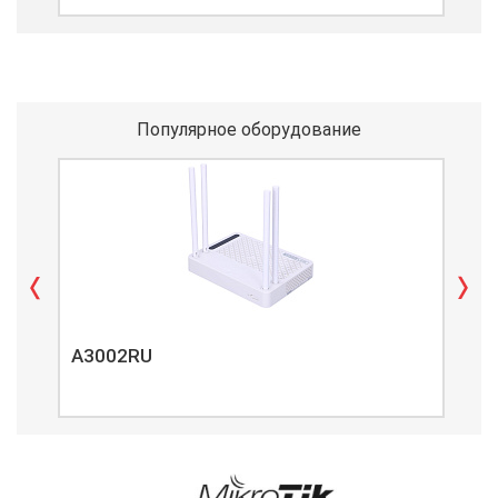
Популярное оборудование
A3002RU
A3