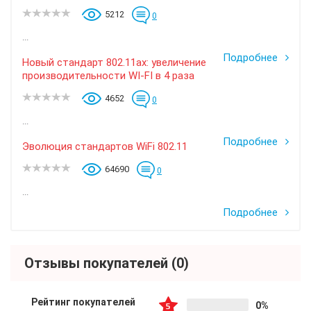
5212
0
...
Подробнее
Новый стандарт 802.11ax: увеличение
производительности WI-FI в 4 раза
4652
0
...
Подробнее
Эволюция стандартов WiFi 802.11
64690
0
...
Подробнее
Отзывы покупателей
(0)
Рейтинг покупателей
0%