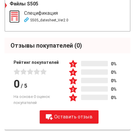
Файлы
S505
Спецификация
S505_datesheet_Ver2.0
Отзывы покупателей
(0)
Рейтинг покупателей
0%
0%
0
0%
/
5
0%
На основе 0 оценок
0%
покупателей
Оставить отзыв