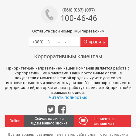
(066) (067) (097)
100-46-46
Оставьте свой номер. Мы перезвоним
Корпоративным клиентам
Приоритетным направлением нашей компании является работа с
корпоративными клиентами. Наши постоянные оптовые
покупатели с момента первой продажи чувствуют свою
исключительность и значимость для нас. У наших партнеров есть
ряд привилегий, которые делают работу с нами легкой, приятной и
взаимовыгодной.
Читать полностью
Сейчас на линии
Написать в
Online
Ждем вашего звонка
онлайн чат
Все материалы, размещенные на этом сайте охраняются авторским