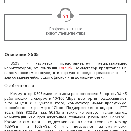
Профессиональные
консультанты-практики
Описание S505
S505 - является представителем неуправляемых
коммутаторов, от компании
Totolink
. Коммутатор представлен в
пластмассовом корпусе, и в первую очередь предназначенный
для создания небольшой офисной или домашней сети.
Особенности
Коммутатор S505 имеет в своем распоряжению 5 портов RJ-45
работающих на скорости 10/100 Mbps, все порты поддерживают
Auto MDI/MDIX. С учетом этого, коммутатор имеет пропускную
способность в размере 1Gbps. Поддерживает стандарты IEEE
802.3, IEEE 802.3u, IEEE 802.3x а также использует такой метод
коммутации как промежуточное хранение (Store and Forward).
Кроме этого порты поддерживают автосогласование между
10BASE-T и 100BASE-TX, что позволяет автоматически