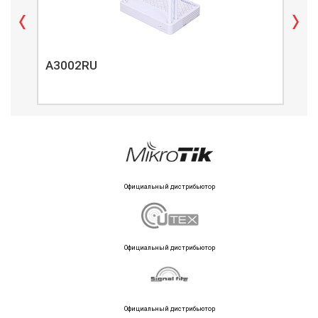
A3002RU
A3
Официальный дистрибьютор
Официальный дистрибьютор
Официальный дистрибьютор