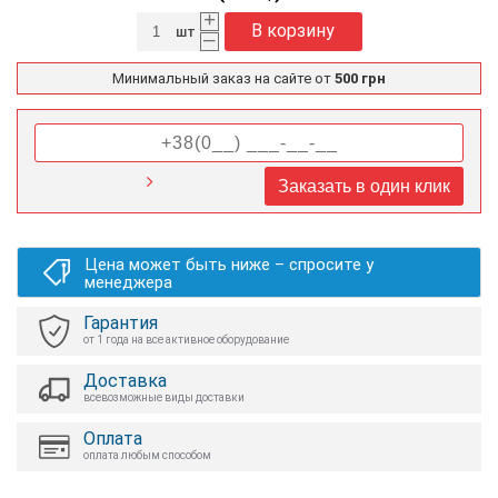
+
В корзину
шт
–
Минимальный заказ на сайте от
500 грн
Заказать в один клик
Цена может быть ниже – спросите у
менеджера
Гарантия
от 1 года на все активное оборудование
Доставка
всевозможные виды доставки
Оплата
оплата любым способом