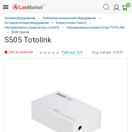
0
Сетевое оборудование
Телекоммуникационное оборудование
Активное сетевое оборудование
Коммутаторы (свитч)
Неуправляемые коммутаторы (switch)
Неуправляемые коммутаторы TOTOLINK
S505 Totolink
S505 Totolink
Нет в наличии
Рейтинг 0/5
Код товара:
03937