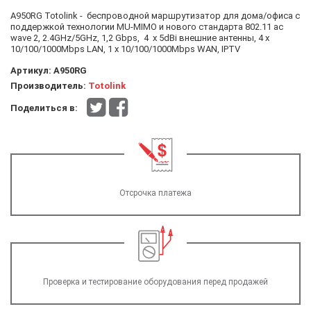
A950RG Totolink - беспроводной маршрутизатор для дома/офиса с
поддержкой технологии MU-MIMO и нового стандарта 802.11 ac
wave 2, 2.4GHz/5GHz, 1,2 Gbps, 4 х 5dBi внешние антенны, 4 х
10/100/1000Mbps LAN, 1 x 10/100/1000Mbps WAN, IPTV
Артикул:
A950RG
Производитель:
Totolink
Поделиться в:
Отсрочка платежа
Проверка и тестирование оборудования перед продажей