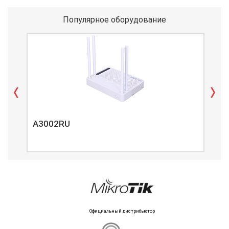
Популярное оборудование
A3002RU
A3
Официальный дистрибьютор