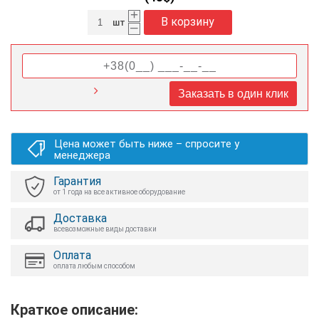
+
В корзину
шт
–
Заказать в один клик
Цена может быть ниже – спросите у
менеджера
Гарантия
от 1 года на все активное оборудование
Доставка
всевозможные виды доставки
Оплата
оплата любым способом
Краткое описание: