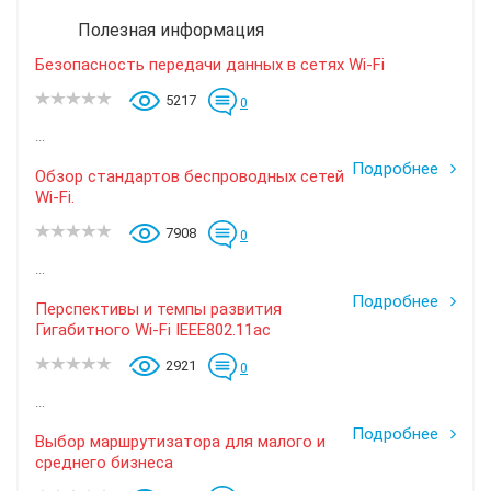
Полезная информация
Безопасность передачи данных в сетях Wi-Fi
5217
0
...
Подробнее
Обзор стандартов беспроводных сетей
Wi-Fi.
7908
0
...
Подробнее
Перспективы и темпы развития
Гигабитного Wi-Fi IEEE802.11ac
2921
0
...
Подробнее
Выбор маршрутизатора для малого и
среднего бизнеса