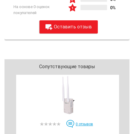
На основе 0 оценок
0%
покупателей
Оставить отзыв
Сопутствующие товары
0
отзывов