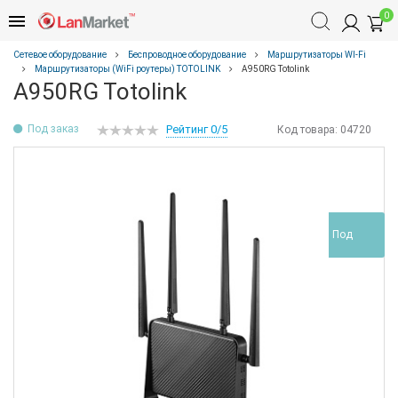
0
Сетевое оборудование
Беспроводное оборудование
Маршрутизаторы WI-Fi
Маршрутизаторы (WiFi роутеры) TOTOLINK
A950RG Totolink
A950RG Totolink
Под заказ
Рейтинг 0/5
Код товара:
04720
Под
заказ