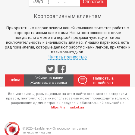
Корпоративным клиентам
Приоритетным направлением нашей компании является работа с
корпоративными клиентами. Наши постоянные оптовые
покупатели с момента первой продажи чувствуют свою
исключительность и значимость для нас. У наших партнеров есть
ряд привилегий, которые делают работу с нами легкой, приятной и
взаимовыгодной.
Читать полностью
Сейчас на линии
Написать в
Online
Ждем вашего звонка
онлайн чат
Все материалы, размещенные на этом сайте охраняются авторским
правом, поэтому любое их использование может происходить только с
разрешения администрации ресурса и обязательной ссылкой на
https://lanmarket.ua
© 2026 «LanMarket» - Оптоволоконная связь и
телекоммуникации