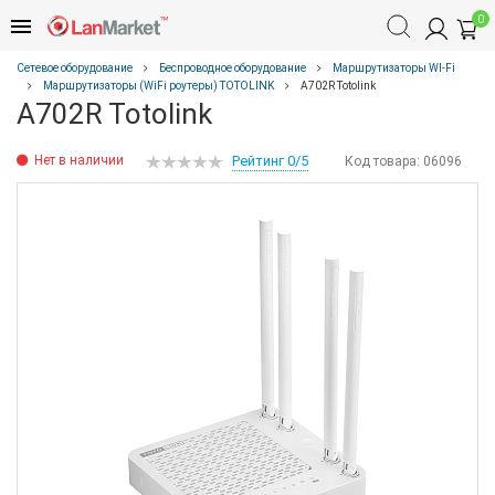
0
Сетевое оборудование
Беспроводное оборудование
Маршрутизаторы WI-Fi
Маршрутизаторы (WiFi роутеры) TOTOLINK
A702R Totolink
A702R Totolink
Нет в наличии
Рейтинг 0/5
Код товара:
06096