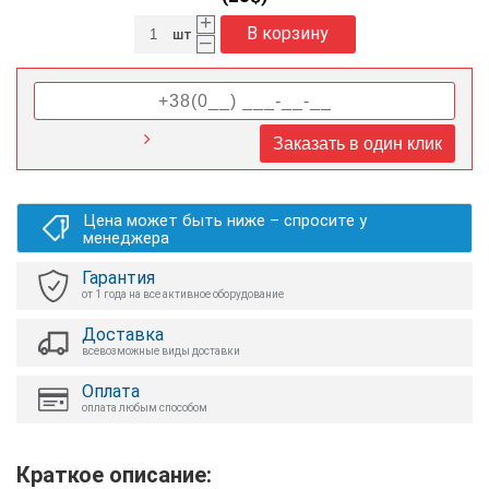
+
В корзину
шт
–
Заказать в один клик
Цена может быть ниже – спросите у
менеджера
Гарантия
от 1 года на все активное оборудование
Доставка
всевозможные виды доставки
Оплата
оплата любым способом
Краткое описание: