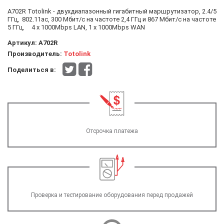
A702R Totolink - двухдиапазонный гигабитный маршрутизатор, 2.4/5
ГГц, 802.11ас, 300 Мбит/с на частоте 2,4 ГГц и 867 Мбит/с на частоте
5 ГГц, 4 x 1000Mbps LAN, 1 x 1000Mbps WAN
Артикул:
A702R
Производитель:
Totolink
Поделиться в:
Отсрочка платежа
Проверка и тестирование оборудования перед продажей