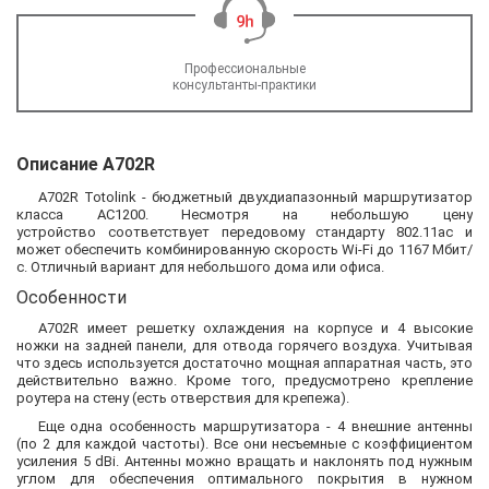
Профессиональные
консультанты-практики
Описание A702R
A702R Totolink - бюджетный двухдиапазонный маршрутизатор
класса AC1200. Несмотря на небольшую цену
устройство соответствует передовому стандарту 802.11ac и
может обеспечить комбинированную скорость Wi-Fi до 1167 Мбит/
с. Отличный вариант для небольшого дома или офиса.
Особенности
A702R имеет решетку охлаждения на корпусе и 4 высокие
ножки на задней панели, для отвода горячего воздуха. Учитывая
что здесь используется достаточно мощная аппаратная часть, это
действительно важно. Кроме того, предусмотрено крепление
роутера на стену (есть отверствия для крепежа).
Еще одна особенность маршрутизатора - 4 внешние антенны
(по 2 для каждой частоты). Все они несъемные с коэффициентом
усиления 5 dBi. Антенны можно вращать и наклонять под нужным
углом для обеспечения оптимального покрытия в нужном